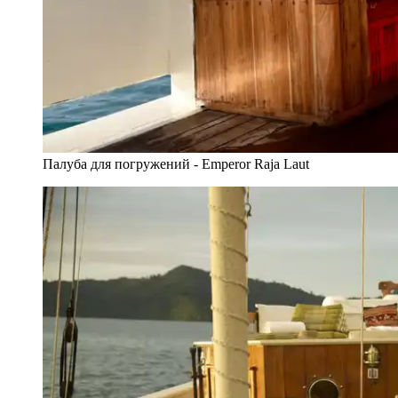
Палуба для погружений - Emperor Raja Laut