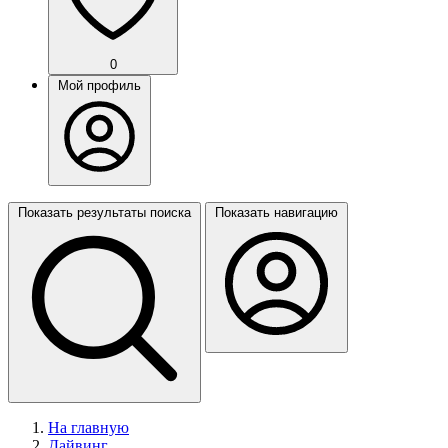
0
Мой профиль
Показать результаты поиска
Показать навигацию
На главную
Дайвинг