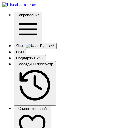
Направления
Язык
USD
Поддержка 24/7
Последний просмотр
Список желаний