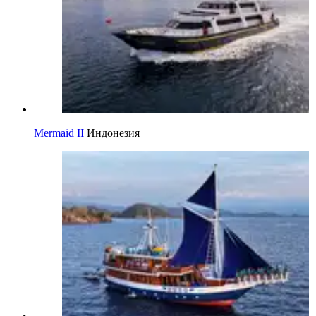
Mermaid II
Индонезия