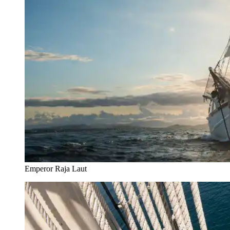
Emperor Raja Laut