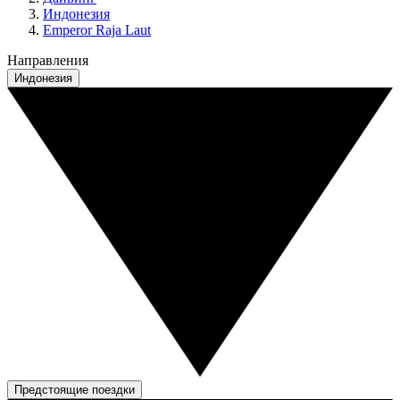
Индонезия
Emperor Raja Laut
Направления
Индонезия
Предстоящие поездки