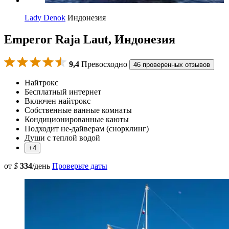
Lady Denok
Индонезия
Emperor Raja Laut, Индонезия
9,4
Превосходно
46 проверенных отзывов
Найтрокс
Бесплатный интернет
Включен найтрокс
Собственные ванные комнаты
Кондиционированные каюты
Подходит не-дайверам (снорклинг)
Души с теплой водой
+4
от
$
334
/день
Проверьте даты