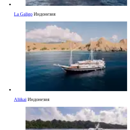
La Galigo
Индонезия
Aliikai
Индонезия