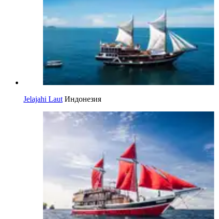
Jelajahi Laut
Индонезия