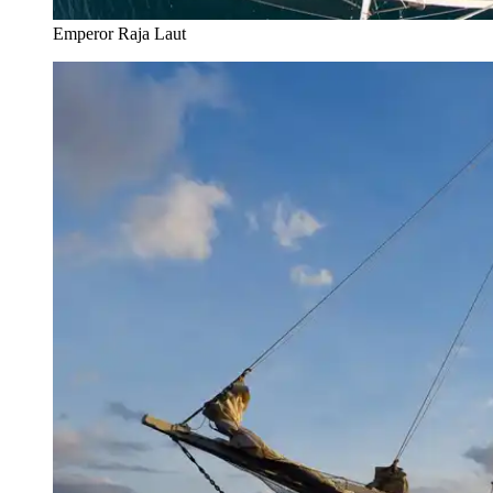
Emperor Raja Laut