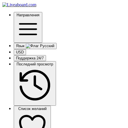
Направления
Язык
USD
Поддержка 24/7
Последний просмотр
Список желаний