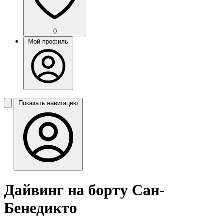
0
Мой профиль
Показать навигацию
Дайвинг на борту Сан-
Бенедикто