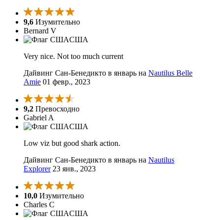
9,6
Изумительно
Bernard V
США
Very nice. Not too much current
Дайвинг Сан-Бенедикто в январь на
Nautilus Belle
Amie
01 февр., 2023
9,2
Превосходно
Gabriel A
США
Low viz but good shark action.
Дайвинг Сан-Бенедикто в январь на
Nautilus
Explorer
23 янв., 2023
10,0
Изумительно
Charles C
США