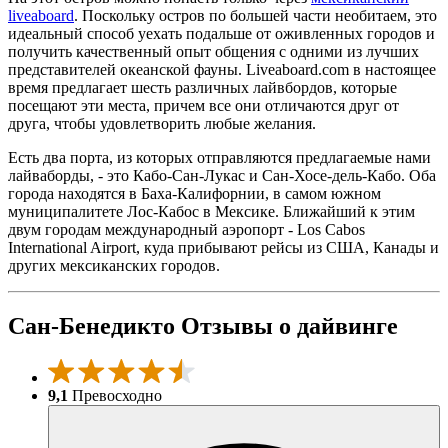
liveaboard
. Поскольку остров по большей части необитаем, это
идеальный способ уехать подальше от оживленных городов и
получить качественный опыт общения с одними из лучших
представителей океанской фауны. Liveaboard.com в настоящее
время предлагает шесть различных лайвбордов, которые
посещают эти места, причем все они отличаются друг от
друга, чтобы удовлетворить любые желания.
Есть два порта, из которых отправляются предлагаемые нами
лайваборды, - это Кабо-Сан-Лукас и Сан-Хосе-дель-Кабо. Оба
города находятся в Баха-Калифорнии, в самом южном
муниципалитете Лос-Кабос в Мексике. Ближайший к этим
двум городам международный аэропорт - Los Cabos
International Airport, куда прибывают рейсы из США, Канады и
других мексиканских городов.
Сан-Бенедикто Отзывы о дайвинге
9,1
Превосходно