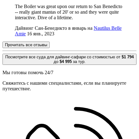
The Boiler was great upon our return to San Benedicto
-- really giant mantas of 20' or so and they were quite
interactive. Dive of a lifetime.
Дайвинг Сан-Бенедикто в январь на
Nautilus Belle
Amie
16 янв., 2023
Прочитать все отзывы
Посмотрите все суда для дайвинг-сафари со стоимостью от
$1 794
до
$4 995
за тур.
Мы готовы помочь 24/7
Свяжитесь с нашими специалистами, если вы планируете
путешествие.