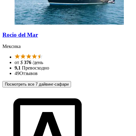
Rocio del Mar
Мексика
от
$
376
/день
9,1
Превосходно
49
Отзывов
Посмотреть все 7 дайвинг-сафари