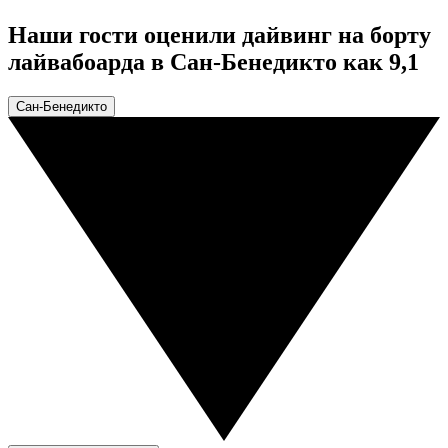
Наши гости оценили дайвинг на борту
лайвабоарда в Сан-Бенедикто как 9,1
Сан-Бенедикто