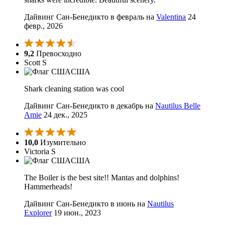
Дайвинг Сан-Бенедикто в февраль на
Valentina
24
февр., 2026
9,2
Превосходно
Scott S
США
Shark cleaning station was cool
Дайвинг Сан-Бенедикто в декабрь на
Nautilus Belle
Amie
24 дек., 2025
10,0
Изумительно
Victoria S
США
The Boiler is the best site!! Mantas and dolphins!
Hammerheads!
Дайвинг Сан-Бенедикто в июнь на
Nautilus
Explorer
19 июн., 2023