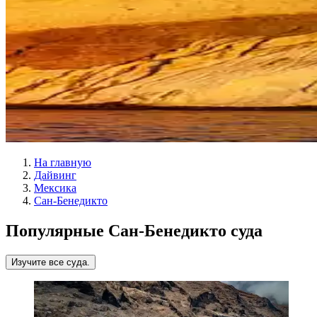
На главную
Дайвинг
Мексика
Сан-Бенедикто
Популярные Сан-Бенедикто суда
Изучите все суда.