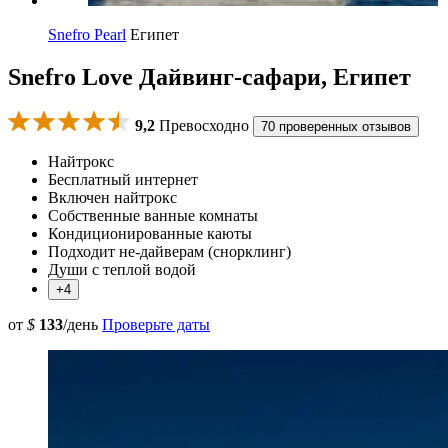
Snefro Pearl
Египет
Snefro Love Дайвинг-сафари, Египет
9,2
Превосходно
70 проверенных отзывов
Найтрокс
Бесплатный интернет
Включен найтрокс
Собственные ванные комнаты
Кондиционированные каюты
Подходит не-дайверам (снорклинг)
Души с теплой водой
+4
от
$
133
/день
Проверьте даты