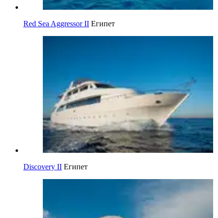
Red Sea Aggressor II
Египет
Discovery II
Египет