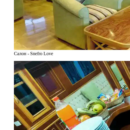
Салон - Snefro Love