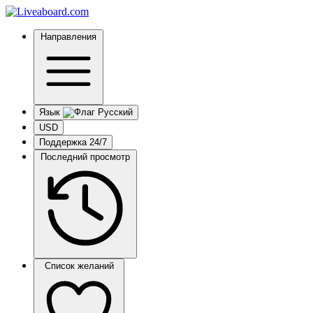
Направления
Язык
USD
Поддержка 24/7
Последний просмотр
Список желаний