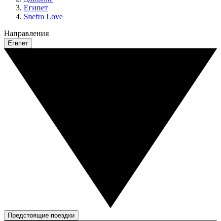
Египет
Snefro Love
Направления
Египет
Предстоящие поездки