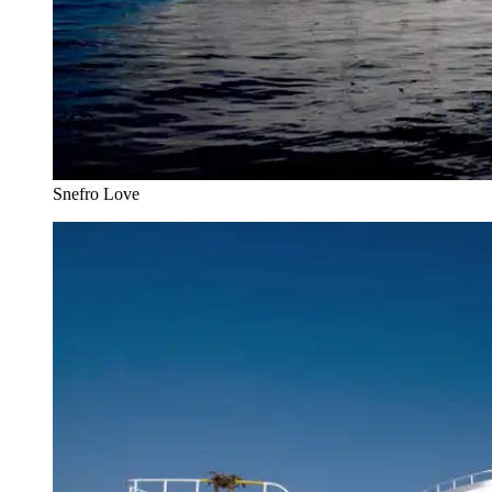
Snefro Love