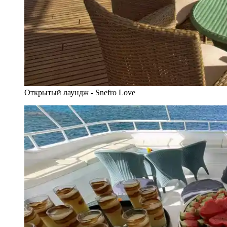
Открытый лаундж - Snefro Love