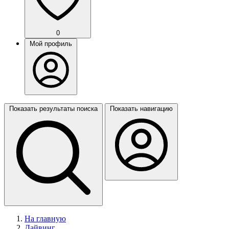
0
Мой профиль
Показать результаты поиска
Показать навигацию
На главную
Дайвинг