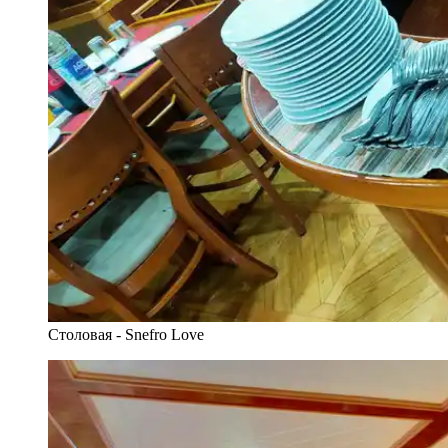
Столовая - Snefro Love