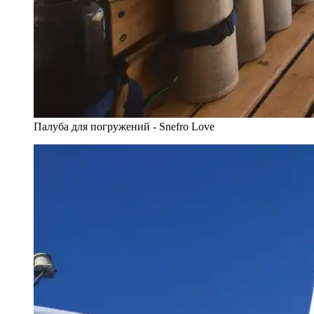
Палуба для погружений - Snefro Love