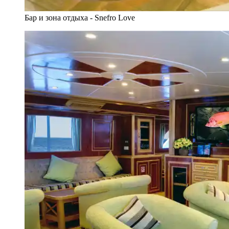
Бар и зона отдыха - Snefro Love