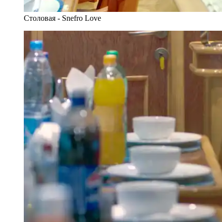
Столовая - Snefro Love