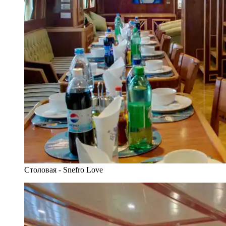
Столовая - Snefro Love