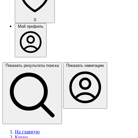
0
Мой профиль
Показать результаты поиска
Показать навигацию
На главную
Круиз