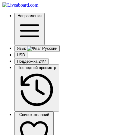
Направления
Язык
USD
Поддержка 24/7
Последний просмотр
Список желаний