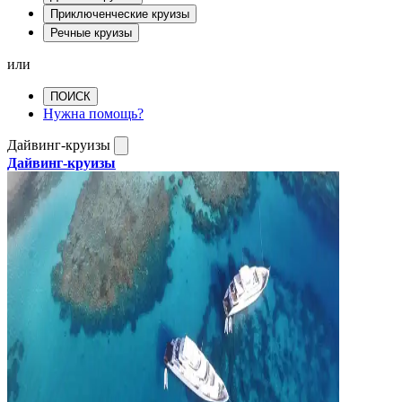
Приключенческие круизы
Речные круизы
или
ПОИСК
Нужна помощь?
Дайвинг-круизы
Дайвинг-круизы