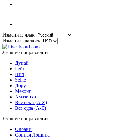
Изменить язык
Изменить валюту
Лучшие направления
Дунай
Рейн
Нил
Seine
Дору
Меконг
Амазонка
Все реки (A-Z)
Все суда (A-Z)
Лучшие направления
Олбани
Сонная Лощина