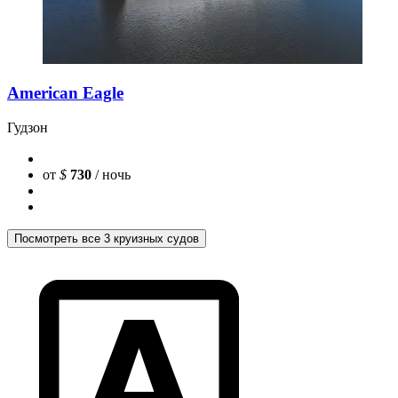
American Eagle
Гудзон
от
$
730
/ ночь
Посмотреть все 3 круизных судов