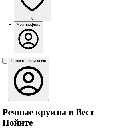
0
Мой профиль
Показать навигацию
Речные круизы в Вест-
Пойнте