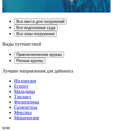
Все места для погружений
Все водолазные суда
Все зоны погружения
Виды путешествий
Приключенческие круизы
Речные круизы
Лучшие направления для дайвинга
Индонезия
Египет
Мальдивы
Таиланд
Филиппины
Галапагосы
Мексика
Микронезия
или