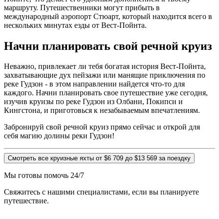
маршруту. Путешественники могут прибыть в
международный аэропорт Стюарт, который находится всего в
нескольких минутах езды от Вест-Пойнта.
Начни планировать свой речной круиз
Неважно, привлекает ли тебя богатая история Вест-Пойнта,
захватывающие дух пейзажи или манящие приключения по
реке Гудзон - в этом направлении найдется что-то для
каждого. Начни планировать свое путешествие уже сегодня,
изучив круизы по реке Гудзон из Олбани, Покипси и
Кингстона, и приготовься к незабываемым впечатлениям.
Забронируй свой речной круиз прямо сейчас и открой для
себя магию долины реки Гудзон!
Смотреть все круизные яхты от $6 709 до $13 569 за поездку
Мы готовы помочь 24/7
Свяжитесь с нашими специалистами, если вы планируете
путешествие.