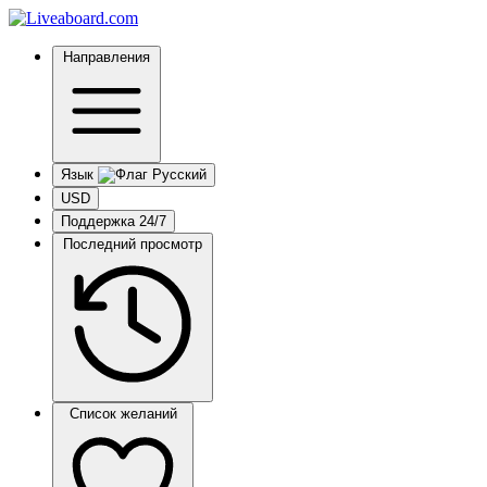
Направления
Язык
USD
Поддержка 24/7
Последний просмотр
Список желаний