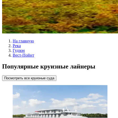
На главную
Река
Гудзон
Вест-Пойнт
Популярные круизные лайнеры
Посмотреть все круизные суда