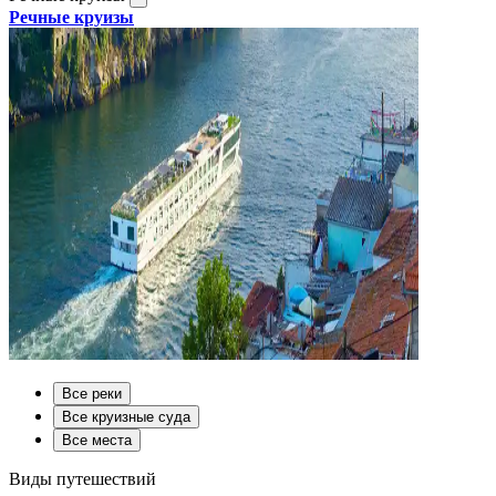
Речные круизы
Все реки
Все круизные суда
Все места
Виды путешествий