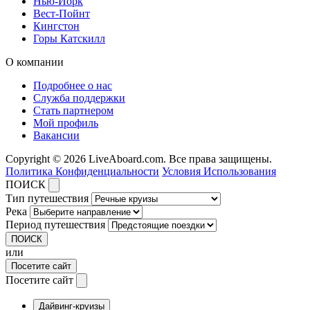
Нью-Йорк
Вест-Пойнт
Кингстон
Горы Катскилл
О компании
Подробнее о нас
Служба поддержки
Стать партнером
Мой профиль
Вакансии
Copyright © 2026 LiveAboard.com. Все права защищены.
Политика Конфиденциальности
Условия Использования
ПОИСК
Тип путешествия
Река
Период путешествия
ПОИСК
или
Посетите сайт
Посетите сайт
Дайвинг-круизы