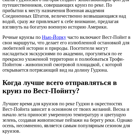
путешественников, совершающих круиз по реке. По
прибытии к месту назначения Военная академия
Соединенных Штатов, величественно возвышающаяся над
водой, сразу же привлекает к себе внимание, предлагая
взглянуть на богатую военную историю Америки.
Речные круизы по
Нью-Йорку
часто включают Вест-Пойнт в
свои маршруты, что делает его излюбленной остановкой для
любителей истории и природы. Посетители могут
насладиться экскурсиями по академии, прогуляться по ее
прекрасно ухоженной территории и полюбоваться Трофи-
Пойнтом - живописной смотровой площадкой, с которой
открывается потрясающий вид на долину Гудзона.
Когда лучше всего отправляться в
круиз по Вест-Пойнту?
Лучшее время для круизов по реке Гудзон в окрестностях
Вест-Пойнта зависит в основном от твоих желаний. Весна и
начало лета приносят умеренную температуру и цветущую
зелень, создавая живописные пейзажи на берегу реки. Однако
осень, несомненно, является самым популярным сезоном для
круизов.