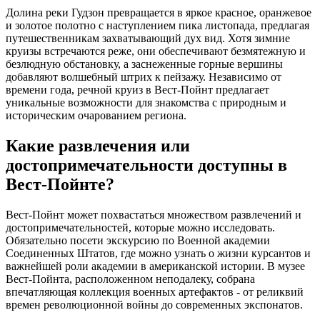
Долина реки Гудзон превращается в яркое красное, оранжевое
и золотое полотно с наступлением пика листопада, предлагая
путешественникам захватывающий дух вид. Хотя зимние
круизы встречаются реже, они обеспечивают безмятежную и
безлюдную обстановку, а заснеженные горные вершины
добавляют волшебный штрих к пейзажу. Независимо от
времени года, речной круиз в Вест-Пойнт предлагает
уникальные возможности для знакомства с природным и
историческим очарованием региона.
Какие развлечения или
достопримечательности доступны в
Вест-Пойнте?
Вест-Пойнт может похвастаться множеством развлечений и
достопримечательностей, которые можно исследовать.
Обязательно посети экскурсию по Военной академии
Соединенных Штатов, где можно узнать о жизни курсантов и
важнейшей роли академии в американской истории. В музее
Вест-Пойнта, расположенном неподалеку, собрана
впечатляющая коллекция военных артефактов - от реликвий
времен революционной войны до современных экспонатов.