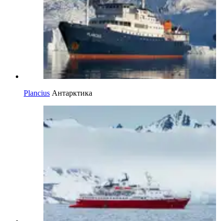
Plancius
Антарктика