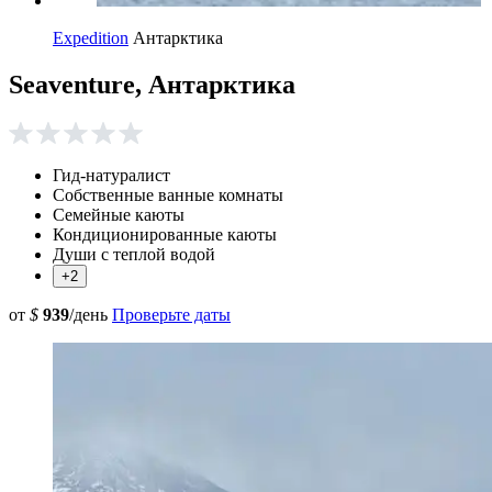
Expedition
Антарктика
Seaventure, Антарктика
Гид-натуралист
Собственные ванные комнаты
Семейные каюты
Кондиционированные каюты
Души с теплой водой
+2
от
$
939
/день
Проверьте даты