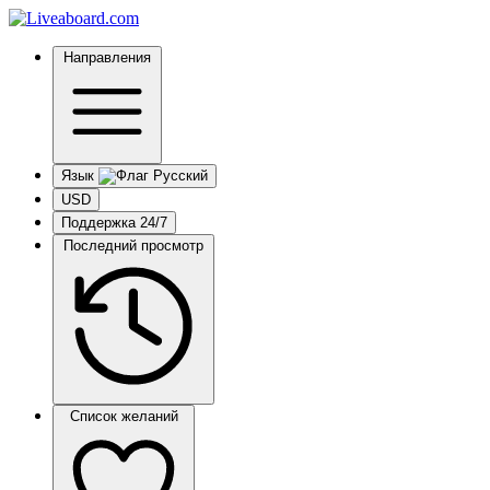
Направления
Язык
USD
Поддержка 24/7
Последний просмотр
Список желаний