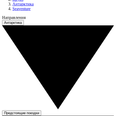
Антарктика
Seaventure
Направления
Антарктика
Предстоящие поездки