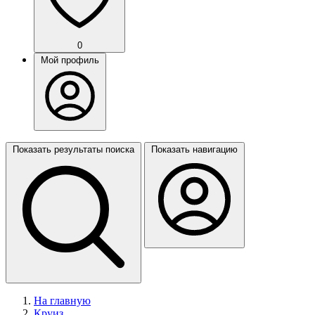
0
Мой профиль
Показать результаты поиска
Показать навигацию
На главную
Круиз