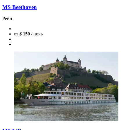
MS Beethoven
Рейн
от
$
150
/ ночь