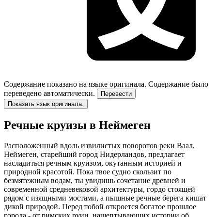
Содержание показано на языке оригинала.
Содержание было
переведено автоматически.
Перевести
Показать язык оригинала.
Речные круизы в Неймеген
Расположенный вдоль извилистых поворотов реки Ваал,
Неймеген, старейший город Нидерландов, предлагает
насладиться речным круизом, окутанным историей и
природной красотой. Пока твое судно скользит по
безмятежным водам, ты увидишь сочетание древней и
современной средневековой архитектуры, гордо стоящей
рядом с изящными мостами, а пышные речные берега кишат
дикой природой. Перед тобой откроется богатое прошлое
города - от римских руин, нашептывающих истории об