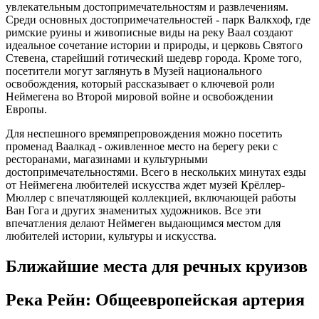
увлекательным достопримечательностям и развлечениям.
Среди основных достопримечательностей - парк Валкхоф, где
римские руины и живописные виды на реку Ваал создают
идеальное сочетание истории и природы, и церковь Святого
Стевена, старейший готический шедевр города. Кроме того,
посетители могут заглянуть в Музей национального
освобождения, который рассказывает о ключевой роли
Неймегена во Второй мировой войне и освобождении
Европы.
Для неспешного времяпрепровождения можно посетить
променад Ваалкад - оживленное место на берегу реки с
ресторанами, магазинами и культурными
достопримечательностями. Всего в нескольких минутах езды
от Неймегена любителей искусства ждет музей Крёллер-
Мюллер с впечатляющей коллекцией, включающей работы
Ван Гога и других знаменитых художников. Все эти
впечатления делают Неймеген выдающимся местом для
любителей истории, культуры и искусства.
Ближайшие места для речных круизов
Река Рейн: Общеевропейская артерия