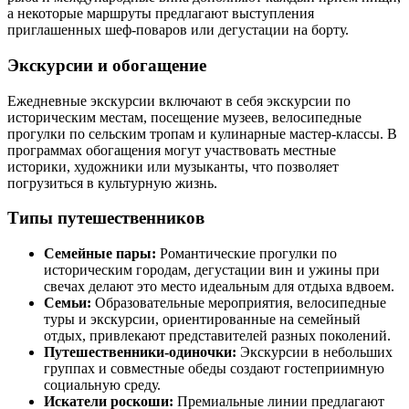
а некоторые маршруты предлагают выступления
приглашенных шеф-поваров или дегустации на борту.
Экскурсии и обогащение
Ежедневные экскурсии включают в себя экскурсии по
историческим местам, посещение музеев, велосипедные
прогулки по сельским тропам и кулинарные мастер-классы. В
программах обогащения могут участвовать местные
историки, художники или музыканты, что позволяет
погрузиться в культурную жизнь.
Типы путешественников
Семейные пары:
Романтические прогулки по
историческим городам, дегустации вин и ужины при
свечах делают это место идеальным для отдыха вдвоем.
Семьи:
Образовательные мероприятия, велосипедные
туры и экскурсии, ориентированные на семейный
отдых, привлекают представителей разных поколений.
Путешественники-одиночки:
Экскурсии в небольших
группах и совместные обеды создают гостеприимную
социальную среду.
Искатели роскоши:
Премиальные линии предлагают