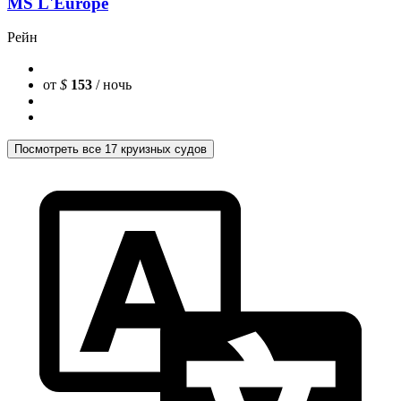
MS L'Europe
Рейн
от
$
153
/ ночь
Посмотреть все 17 круизных судов