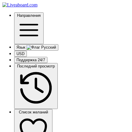
Направления
Язык
USD
Поддержка 24/7
Последний просмотр
Список желаний