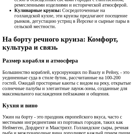
ремесленными изделиями и исторической атмосферой.
Кулинарные круизы:
Сосредоточенные на
голландской кухне, эти круизы предлагают посещение
рынков, дегустацию устриц в Йерсеке и сырные пары в
сельской местности.
На борту речного круиза: Комфорт,
культура и связь
Размер корабля и атмосфера
Большинство кораблей, курсирующих по Ваалу и Рейну, - это
уединенные суда в стиле бутик, рассчитанные на 100-200
гостей. Ожидай просторные каюты с видом на реку, открытые
солнечные палубы и элегантные лаунж-зоны, созданные для
максимального наслаждения пейзажами и общения.
Кухня и вино
Ужин на борту - это праздник европейского вкуса, часто с
местными ингредиентами из портовых городов, таких как
Неймеген, Дордрехт и Маастрихт. Голландские сыры, речная
рыба и международные вина дополняют каждый прием пищи,