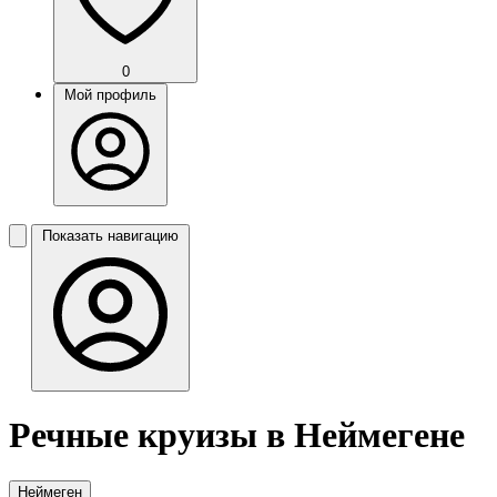
0
Мой профиль
Показать навигацию
Речные круизы в Неймегене
Неймеген