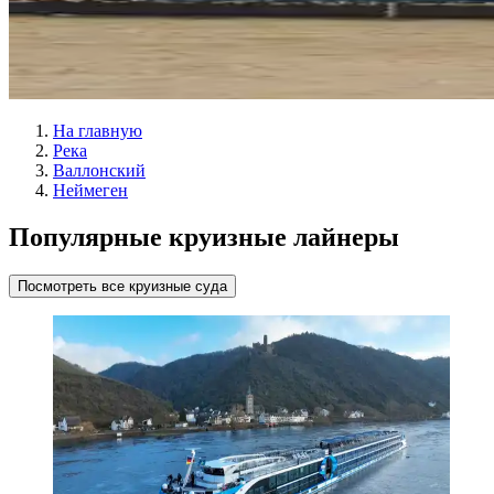
На главную
Река
Валлонский
Неймеген
Популярные круизные лайнеры
Посмотреть все круизные суда