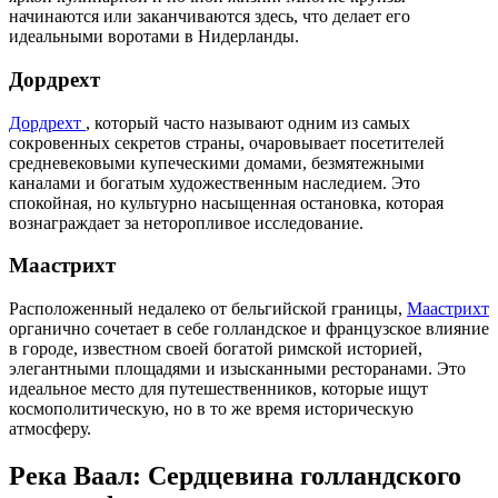
начинаются или заканчиваются здесь, что делает его
идеальными воротами в Нидерланды.
Дордрехт
Дордрехт
, который часто называют одним из самых
сокровенных секретов страны, очаровывает посетителей
средневековыми купеческими домами, безмятежными
каналами и богатым художественным наследием. Это
спокойная, но культурно насыщенная остановка, которая
вознаграждает за неторопливое исследование.
Маастрихт
Расположенный недалеко от бельгийской границы,
Маастрихт
органично сочетает в себе голландское и французское влияние
в городе, известном своей богатой римской историей,
элегантными площадями и изысканными ресторанами. Это
идеальное место для путешественников, которые ищут
космополитическую, но в то же время историческую
атмосферу.
Река Ваал: Сердцевина голландского