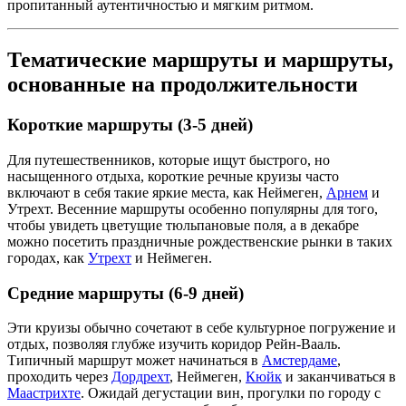
пропитанный аутентичностью и мягким ритмом.
Тематические маршруты и маршруты,
основанные на продолжительности
Короткие маршруты (3-5 дней)
Для путешественников, которые ищут быстрого, но
насыщенного отдыха, короткие речные круизы часто
включают в себя такие яркие места, как Неймеген,
Арнем
и
Утрехт. Весенние маршруты особенно популярны для того,
чтобы увидеть цветущие тюльпановые поля, а в декабре
можно посетить праздничные рождественские рынки в таких
городах, как
Утрехт
и Неймеген.
Средние маршруты (6-9 дней)
Эти круизы обычно сочетают в себе культурное погружение и
отдых, позволяя глубже изучить коридор Рейн-Вааль.
Типичный маршрут может начинаться в
Амстердаме
,
проходить через
Дордрехт
, Неймеген,
Кюйк
и заканчиваться в
Маастрихте
. Ожидай дегустации вин, прогулки по городу с