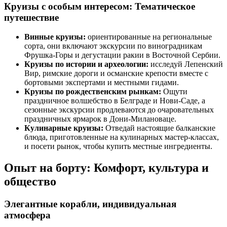
Круизы с особым интересом: Тематическое
путешествие
Винные круизы:
ориентированные на региональные
сорта, они включают экскурсии по виноградникам
Фрушка-Горы и дегустации ракии в Восточной Сербии.
Круизы по истории и археологии:
исследуй Лепенский
Вир, римские дороги и османские крепости вместе с
бортовыми экспертами и местными гидами.
Круизы по рождественским рынкам:
Ощути
праздничное волшебство в Белграде и Нови-Саде, а
сезонные экскурсии продлеваются до очаровательных
праздничных ярмарок в Дони-Милановаце.
Кулинарные круизы:
Отведай настоящие балканские
блюда, приготовленные на кулинарных мастер-классах,
и посети рынок, чтобы купить местные ингредиенты.
Опыт на борту: Комфорт, культура и
общество
Элегантные корабли, индивидуальная
атмосфера