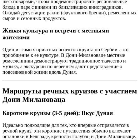
шеф-поварами, чтобы продемонстрировать региональные
блюда в паре с винами из близлежащих виноградников.
Ожидай дегустации ракии (фруктового бренди), ремесленных
сыров и сезонных продуктов.
Живая культура и встречи с местными
жителями
Один из самых приятных аспектов круиза по Сербии - это
приобщение к ее культуре. В Дони-Милановаце местные
ремесленники демонстрируют традиционное ткачество и
музыку, а экскурсии по деревням дают представление о
повседневной жизни вдоль Дуная.
Маршруты речных круизов с участием
Дони Милановаца
Короткие круизы (3-5 дней): Вкус Дуная
Идеально подходящие для тех, кто впервые отправляется в
речной круиз, эти короткие путешествия обычно включают
остановки в Белграде, крепости Голубац и Дони-Милановаце.