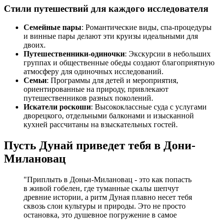
Стили путешествий для каждого исследователя
Семейные пары
: Романтические виды, спа-процедуры
и винные пары делают эти круизы идеальными для
двоих.
Путешественники-одиночки
: Экскурсии в небольших
группах и общественные обеды создают благоприятную
атмосферу для одиночных исследований.
Семьи
: Программы для детей и мероприятия,
ориентированные на природу, привлекают
путешественников разных поколений.
Искатели роскоши
: Высококлассные суда с услугами
дворецкого, отдельными балконами и изысканной
кухней рассчитаны на взыскательных гостей.
Пусть Дунай приведет тебя в Дони-
Милановац
"Приплыть в Доньи-Милановац - это как попасть
в живой гобелен, где туманные скалы шепчут
древние истории, а ритм Дуная плавно несет тебя
сквозь слои культуры и природы. Это не просто
остановка, это душевное погружение в самое