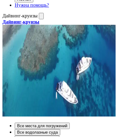
Нужна помощь?
Дайвинг-круизы
Дайвинг-круизы
Все места для погружений
Все водолазные суда