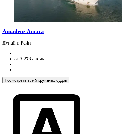
Amadeus Amara
Дунай и Рейн
от
$
273
/ ночь
Посмотреть все 5 круизных судов