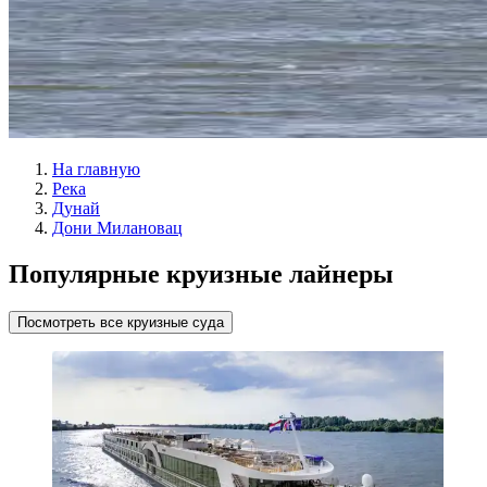
На главную
Река
Дунай
Дони Милановац
Популярные круизные лайнеры
Посмотреть все круизные суда