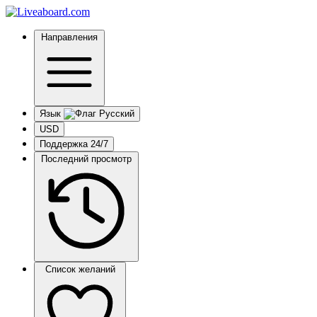
Направления
Язык
USD
Поддержка 24/7
Последний просмотр
Список желаний