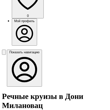
0
Мой профиль
Показать навигацию
Речные круизы в Дони
Милановац