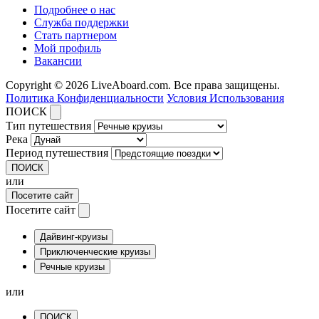
Подробнее о нас
Служба поддержки
Стать партнером
Мой профиль
Вакансии
Copyright © 2026 LiveAboard.com. Все права защищены.
Политика Конфиденциальности
Условия Использования
ПОИСК
Тип путешествия
Река
Период путешествия
ПОИСК
или
Посетите сайт
Посетите сайт
Дайвинг-круизы
Приключенческие круизы
Речные круизы
или
ПОИСК