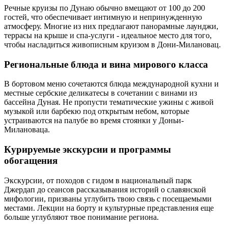
Речные круизы по Дунаю обычно вмещают от 100 до 200
гостей, что обеспечивает интимную и непринужденную
атмосферу. Многие из них предлагают панорамные лаунджи,
террасы на крыше и спа-услуги - идеальное место для того,
чтобы насладиться живописным круизом в Дони-Милановац.
Региональные блюда и вина мирового класса
В бортовом меню сочетаются блюда международной кухни и
местные сербские деликатесы в сочетании с винами из
бассейна Дуная. Не пропусти тематические ужины с живой
музыкой или барбекю под открытым небом, которые
устраиваются на палубе во время стоянки у Доньи-
Милановаца.
Курируемые экскурсии и программы
обогащения
Экскурсии, от походов с гидом в национальный парк
Джердап до сеансов рассказывания историй о славянской
мифологии, призваны углубить твою связь с посещаемыми
местами. Лекции на борту и культурные представления еще
больше углубляют твое понимание региона.