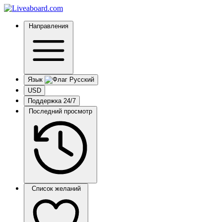
Направления
Язык
USD
Поддержка 24/7
Последний просмотр
Список желаний