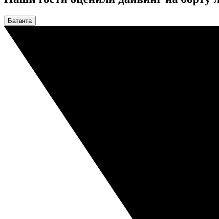
Батанта