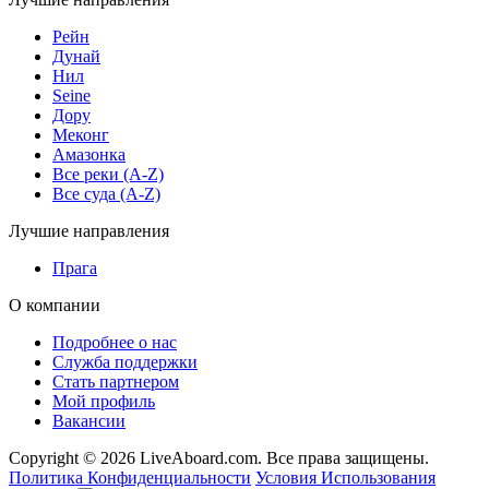
Рейн
Дунай
Нил
Seine
Дору
Меконг
Амазонка
Все реки (A-Z)
Все суда (A-Z)
Лучшие направления
Прага
О компании
Подробнее о нас
Служба поддержки
Стать партнером
Мой профиль
Вакансии
Copyright © 2026 LiveAboard.com. Все права защищены.
Политика Конфиденциальности
Условия Использования