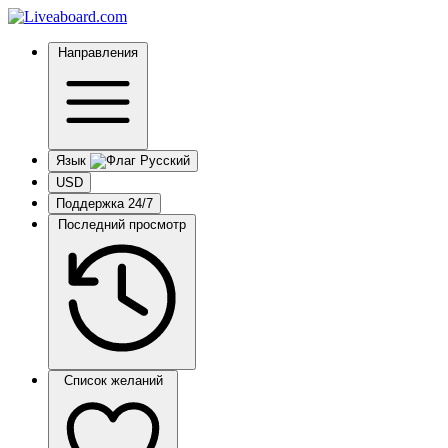
Направления
Язык
USD
Поддержка 24/7
Последний просмотр
Список желаний