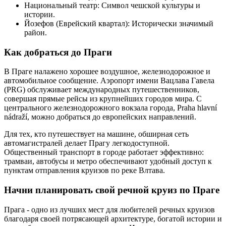
Национальный театр: Символ чешской культуры и
истории.
Йозефов (Еврейский квартал): Исторически значимый
район.
Как добраться до Праги
В Праге налажено хорошее воздушное, железнодорожное и
автомобильное сообщение. Аэропорт имени Вацлава Гавела
(PRG) обслуживает международных путешественников,
совершая прямые рейсы из крупнейших городов мира. С
центрального железнодорожного вокзала города, Praha hlavní
nádraží, можно добраться до европейских направлений.
Для тех, кто путешествует на машине, обширная сеть
автомагистралей делает Прагу легкодоступной.
Общественный транспорт в городе работает эффективно:
трамваи, автобусы и метро обеспечивают удобный доступ к
пунктам отправления круизов по реке Влтава.
Начни планировать свой речной круиз по Праге
Прага - одно из лучших мест для любителей речных круизов
благодаря своей потрясающей архитектуре, богатой истории и