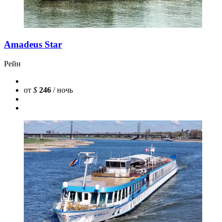
Amadeus Star
Рейн
от
$
246
/ ночь