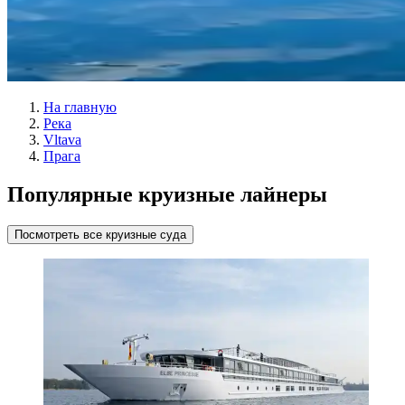
На главную
Река
Vltava
Прага
Популярные круизные лайнеры
Посмотреть все круизные суда