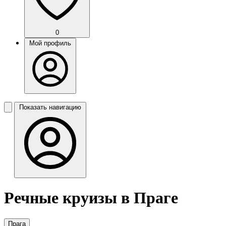
0
Мой профиль
Показать навигацию
Речные круизы в Праге
Прага