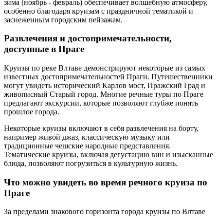
зима (ноябрь - февраль) обеспечивает волшебную атмосферу,
особенно благодаря круизам с праздничной тематикой и
заснеженным городским пейзажам.
Развлечения и достопримечательности,
доступные в Праге
Круизы по реке Влтаве демонстрируют некоторые из самых
известных достопримечательностей Праги. Путешественники
могут увидеть исторический Карлов мост, Пражский Град и
живописный Старый город. Многие речные туры по Праге
предлагают экскурсии, которые позволяют глубже понять
прошлое города.
Некоторые круизы включают в себя развлечения на борту,
например живой джаз, классическую музыку или
традиционные чешские народные представления.
Тематические круизы, включая дегустацию вин и изысканные
блюда, позволяют погрузиться в культурную жизнь.
Что можно увидеть во время речного круиза по
Праге
За пределами знакового горизонта города круизы по Влтаве