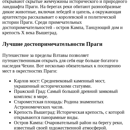
открывают скрытые жемчужины исторического и природного
ландшафта Праги. На берегах реки обитают разнообразные
дикие животные, включая лебедей и цапель, а окружающая
архитектура рассказывает о королевской и политической
истории Праги. Среди примечательных
достопримечательностей - остров Кампа, Танцующий дом и
крепость X века Вышеград.
Лучшие достопримечательности Праги
Путешествие за пределы Влтавы позволяет
путешественникам открыть для себя еще больше богатого
наследия Чехии. Вот несколько обязательных к посещению
мест в окрестностях Праги:
Карлов мост: Средневековый каменный мост,
украшенный историческими статуями.
Пражский Град: Самый большой древний замковый
комплекс в мире.
Староместская площадь: Родина знаменитых
Астрономических часов.
Крепость Вышеград: Историческая крепость, с которой
открываются панорамные виды.
Остров Кампа: Очаровательный район на берегу реки,
известный своей художественной атмосферой.