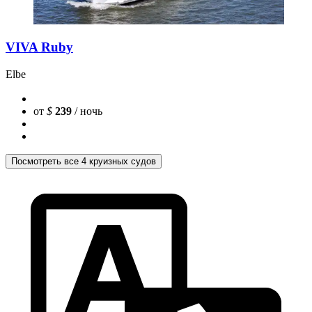
VIVA Ruby
Elbe
от
$
239
/ ночь
Посмотреть все 4 круизных судов