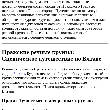
ночью, эти круизы демонстрируют самые знаковые
достопримечательности города, от Пражского Града до
исторического Старого города. Путешественники могут
выбрать различные впечатления, включая неспешные
обзорные экскурсии, круизы с романтическим ужином и даже
путешествия с джазовой тематикой. Поскольку в ласковых
волнах отражается богатая история и яркая культура города,
речной круиз по Праге - это незабываемый способ
познакомиться с сердцем чешской столицы.
Пражские речные круизы:
Сценическое путешествие по Влтаве
Речные круизы по Праге - это волшебный способ исследовать
сердце
Чехии
. Будь то неспешный дневной тур, элегантный
круиз с ужином или тематическое путешествие, эти экскурсии
открывают потрясающие виды на самые знаковые
достопримечательности Праги вдоль исторической реки
Влтавы.
Прага: Лучшее место для речных круизов