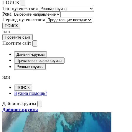
ПОИСК
Тип путешествия
Река
Период путешествия
ПОИСК
или
Посетите сайт
Посетите сайт
Дайвинг-круизы
Приключенческие круизы
Речные круизы
или
ПОИСК
Нужна помощь?
Дайвинг-круизы
Дайвинг-круизы