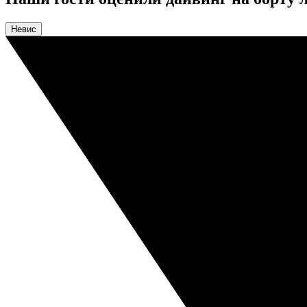
Невис