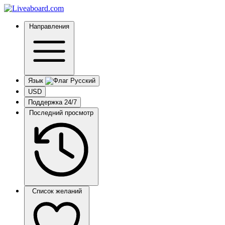
Направления
Язык
USD
Поддержка 24/7
Последний просмотр
Список желаний