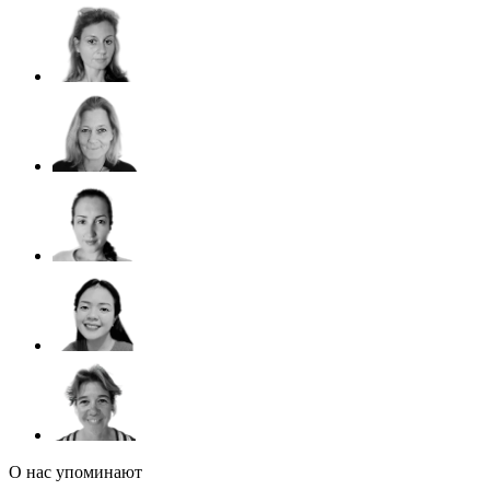
О нас упоминают