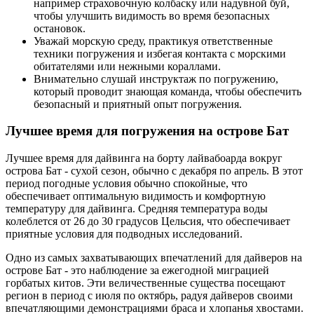
например страховочную колбаску или надувной буй,
чтобы улучшить видимость во время безопасных
остановок.
Уважай морскую среду, практикуя ответственные
техники погружения и избегая контакта с морскими
обитателями или нежными кораллами.
Внимательно слушай инструктаж по погружению,
который проводит знающая команда, чтобы обеспечить
безопасный и приятный опыт погружения.
Лучшее время для погружения на острове Бат
Лучшее время для дайвинга на борту лайвабоарда вокруг
острова Бат - сухой сезон, обычно с декабря по апрель. В этот
период погодные условия обычно спокойные, что
обеспечивает оптимальную видимость и комфортную
температуру для дайвинга. Средняя температура воды
колеблется от 26 до 30 градусов Цельсия, что обеспечивает
приятные условия для подводных исследований.
Одно из самых захватывающих впечатлений для дайверов на
острове Бат - это наблюдение за ежегодной миграцией
горбатых китов. Эти величественные существа посещают
регион в период с июля по октябрь, радуя дайверов своими
впечатляющими демонстрациями браса и хлопанья хвостами.