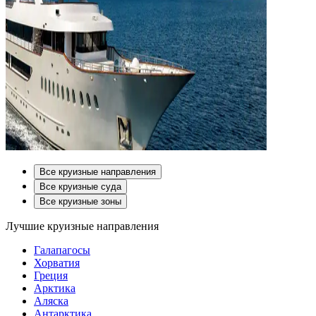
Все круизные направления
Все круизные суда
Все круизные зоны
Лучшие круизные направления
Галапагосы
Хорватия
Греция
Арктика
Аляска
Антарктика