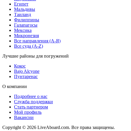
Египет
Мальдивы
Таиланд
Филиппины
Галапагосы
Мексика
Микронезия
Все направления (A-Я)
Все суда (A-Z)
Лучшие районы для погружений
Кокос
Bajo Alcyone
Пунтаренас
О компании
Подробнее о нас
Служба поддержки
Стать партнером
Мой профиль
Вакансии
Copyright © 2026 LiveAboard.com. Все права защищены.