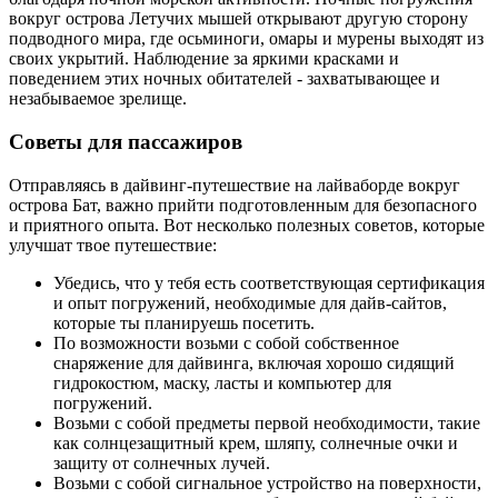
вокруг острова Летучих мышей открывают другую сторону
подводного мира, где осьминоги, омары и мурены выходят из
своих укрытий. Наблюдение за яркими красками и
поведением этих ночных обитателей - захватывающее и
незабываемое зрелище.
Советы для пассажиров
Отправляясь в дайвинг-путешествие на лайваборде вокруг
острова Бат, важно прийти подготовленным для безопасного
и приятного опыта. Вот несколько полезных советов, которые
улучшат твое путешествие:
Убедись, что у тебя есть соответствующая сертификация
и опыт погружений, необходимые для дайв-сайтов,
которые ты планируешь посетить.
По возможности возьми с собой собственное
снаряжение для дайвинга, включая хорошо сидящий
гидрокостюм, маску, ласты и компьютер для
погружений.
Возьми с собой предметы первой необходимости, такие
как солнцезащитный крем, шляпу, солнечные очки и
защиту от солнечных лучей.
Возьми с собой сигнальное устройство на поверхности,