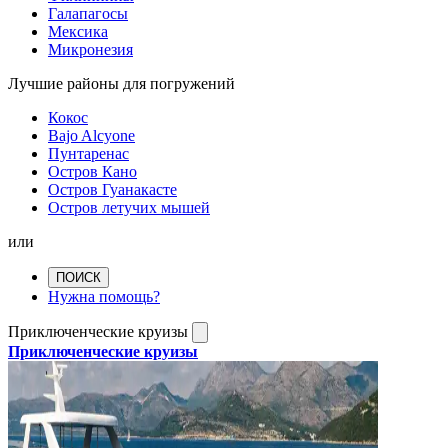
Галапагосы
Мексика
Микронезия
Лучшие районы для погружений
Кокос
Bajo Alcyone
Пунтаренас
Остров Кано
Остров Гуанакасте
Остров летучих мышей
или
ПОИСК
Нужна помощь?
Приключенческие круизы
Приключенческие круизы