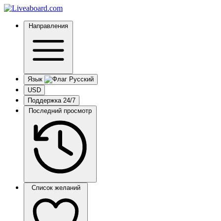
Направления
Язык
USD
Поддержка 24/7
Последний просмотр
Список желаний