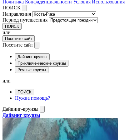
Политика Конфиденциальности
Условия Использования
ПОИСК
Направления
Период путешествия
ПОИСК
или
Посетите сайт
Посетите сайт
Дайвинг-круизы
Приключенческие круизы
Речные круизы
или
ПОИСК
Нужна помощь?
Дайвинг-круизы
Дайвинг-круизы