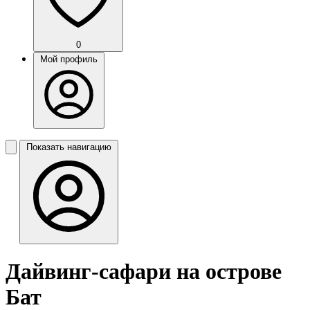
0
Мой профиль
Показать навигацию
Дайвинг-сафари на острове
Бат