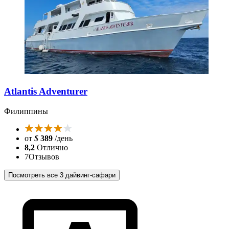
Atlantis Adventurer
Филиппины
от
$
389
/день
8,2
Отлично
7
Отзывов
Посмотреть все 3 дайвинг-сафари