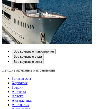
Все круизные направления
Все круизные суда
Все круизные зоны
Лучшие круизные направления
Галапагосы
Хорватия
Греция
Арктика
Аляска
Антарктика
Австралия