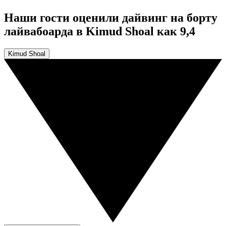
Наши гости оценили дайвинг на борту
лайвабоарда в Kimud Shoal как 9,4
Kimud Shoal