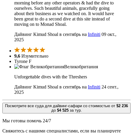
morning before any other operators & had the dive to
ourselves. Such beautiful animals, gracefully going
about their business as we watched on. It would have
been great to do a second dive at this site instead of
moving on to Monad Shoal.
Дайвинг Kimud Shoal в сентябрь на
Infiniti
09 окт.,
2025
9,6
Изумительно
Tyrone F
Великобритания
Unforgettable dives with the Threshers
Дайвинг Kimud Shoal в сентябрь на
Infiniti
24 сент.,
2025
Посмотрите все суда для дайвинг-сафари со стоимостью от
$2 236
до
$4 525
за тур.
Мы готовы помочь 24/7
Свяжитесь с нашими специалистами, если вы планируете