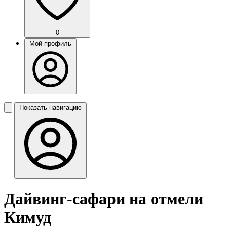
0
Мой профиль
Показать навигацию
Дайвинг-сафари на отмели
Кимуд