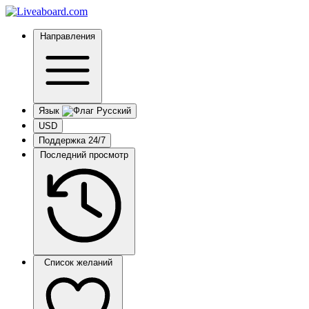
Направления
Язык
USD
Поддержка 24/7
Последний просмотр
Список желаний