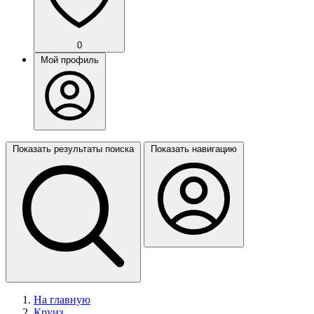
0
Мой профиль
Показать результаты поиска
Показать навигацию
На главную
Круиз