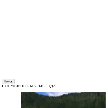
Поиск
ПОПУЛЯРНЫЕ МАЛЫЕ СУДА