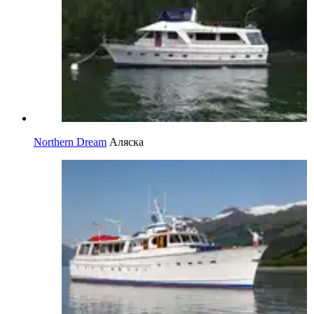
Northern Dream
Аляска