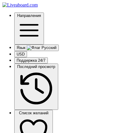
Направления
Язык
USD
Поддержка 24/7
Последний просмотр
Список желаний