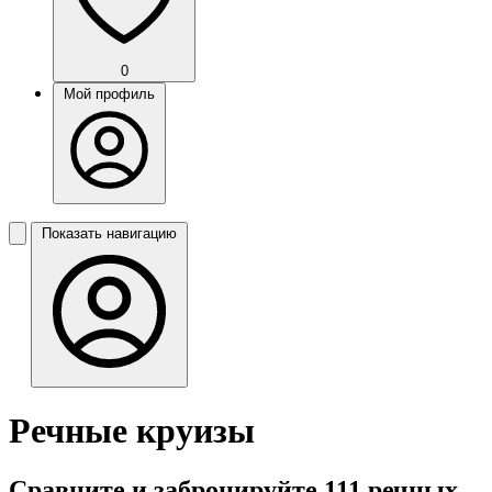
0
Мой профиль
Показать навигацию
Речные круизы
Сравните и забронируйте 111 речных