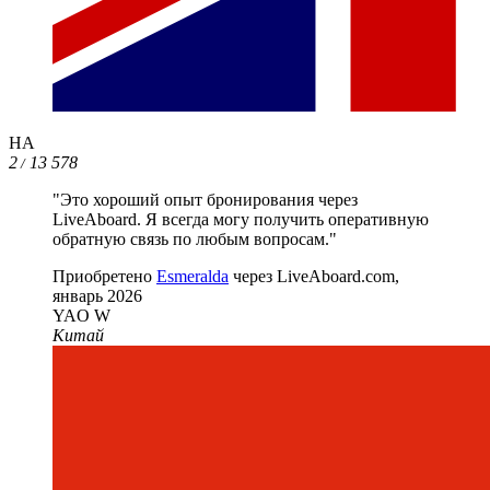
HA
2
13 578
/
"Это хороший опыт бронирования через
LiveAboard. Я всегда могу получить оперативную
обратную связь по любым вопросам."
Приобретено
Esmeralda
через LiveAboard.com,
январь 2026
YAO W
Китай