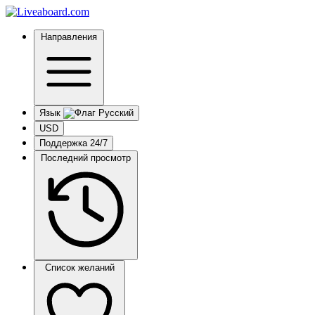
Направления
Язык
USD
Поддержка 24/7
Последний просмотр
Список желаний