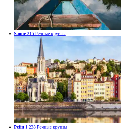
Saone
215 Речные круизы
Рейн
1 238 Речные круизы