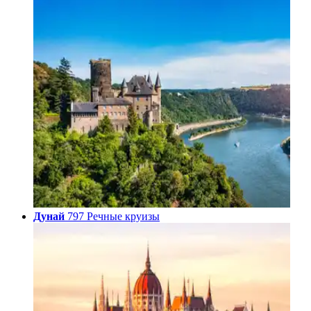
Дунай
797 Речные круизы