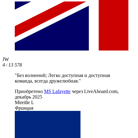
JW
4
13 578
/
"Без волнений; Легко доступная и доступная
команда, всегда дружелюбная."
Приобретено
MS Lafayette
через LiveAboard.com,
декабрь 2025
Mireille L
Франция