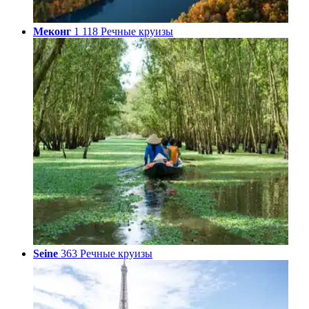
Меконг
1 118 Речные круизы
Seine
363 Речные круизы