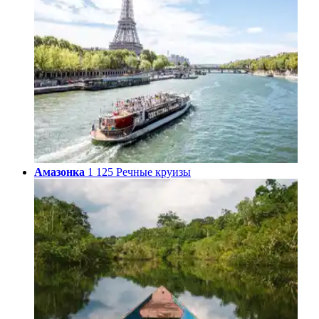
Амазонка
1 125 Речные круизы