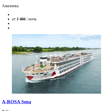
Амазонка
от
$
466
/ ночь
A-ROSA Sena