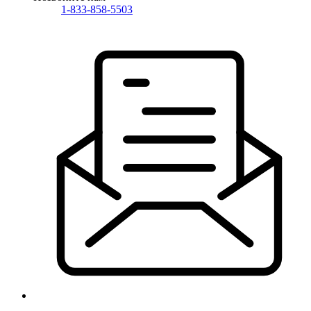
1-833-858-5503