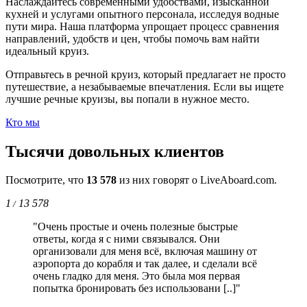
Наслаждайтесь современными удобствами, изысканной
кухней и услугами опытного персонала, исследуя водные
пути мира. Наша платформа упрощает процесс сравнения
направлений, удобств и цен, чтобы помочь вам найти
идеальный круиз.
Отправьтесь в речной круиз, который предлагает не просто
путешествие, а незабываемые впечатления. Если вы ищете
лучшие речные круизы, вы попали в нужное место.
Кто мы
Тысячи довольных клиентов
Посмотрите, что
13 578
из них говорят о LiveAboard.com.
1
13 578
/
"Очень простые и очень полезные быстрые
ответы, когда я с ними связывался. Они
организовали для меня всё, включая машину от
аэропорта до корабля и так далее, и сделали всё
очень гладко для меня. Это была моя первая
попытка бронировать без использовани [..]"