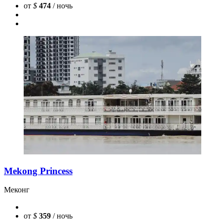
от
$
474
/ ночь
Mekong Princess
Меконг
от
$
359
/ ночь