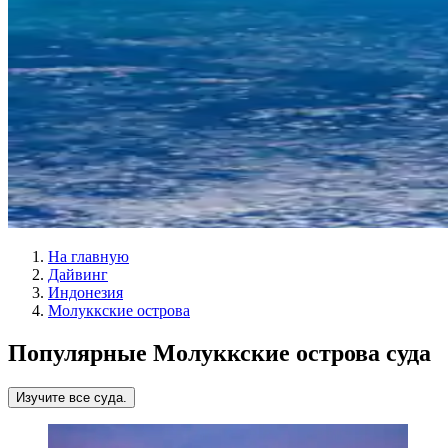
На главную
Дайвинг
Индонезия
Молуккские острова
Популярные Молуккские острова суда
Изучите все суда.