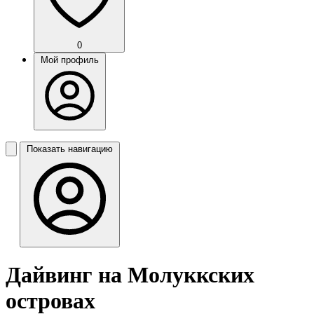
0
Мой профиль
Показать навигацию
Дайвинг на Молуккских
островах