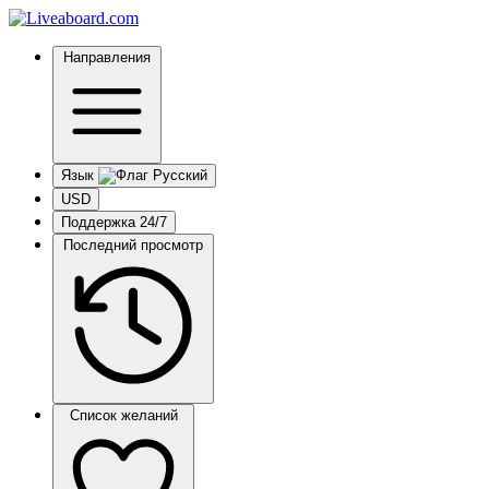
Направления
Язык
USD
Поддержка 24/7
Последний просмотр
Список желаний