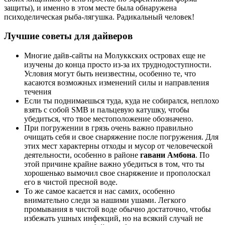
защиты), и именно в этом месте была обнаружена
психоделическая рыба-лягушка. Радикальный человек!
Лучшие советы для дайверов
Многие дайв-сайты на Молуккских островах еще не
изучены до конца просто из-за их труднодоступности.
Условия могут быть неизвестны, особенно те, что
касаются возможных изменений силы и направления
течения
Если ты поднимаешься туда, куда не собирался, неплохо
взять с собой SMB и пальцевую катушку, чтобы
убедиться, что твое местоположение обозначено.
При погружении в грязь очень важно правильно
очищать себя и свое снаряжение после погружения. Для
этих мест характерны отходы и мусор от человеческой
деятельности, особенно в районе
гавани Амбона
. По
этой причине крайне важно убедиться в том, что ты
хорошенько вымочил свое снаряжение и прополоскал
его в чистой пресной воде.
То же самое касается и нас самих, особенно
внимательно следи за нашими ушами. Легкого
промывания в чистой воде обычно достаточно, чтобы
избежать ушных инфекций, но на всякий случай не