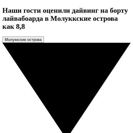
Наши гости оценили дайвинг на борту
лайвабоарда в Молуккские острова
как 8,8
Молуккские острова