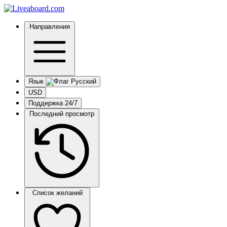
Направления
Язык
USD
Поддержка 24/7
Последний просмотр
Список желаний