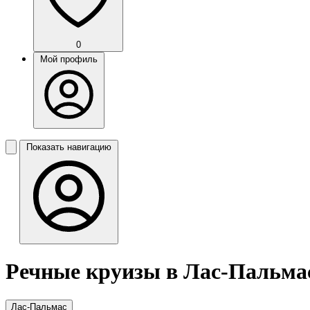
0
Мой профиль
Показать навигацию
Речные круизы в Лас-Пальма
Лас-Пальмас