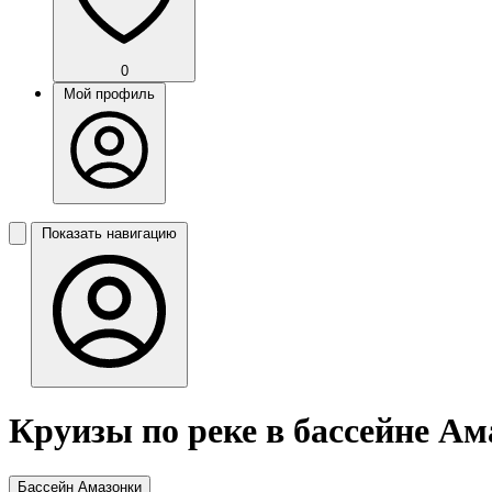
0
Мой профиль
Показать навигацию
Круизы по реке в бассейне А
Бассейн Амазонки