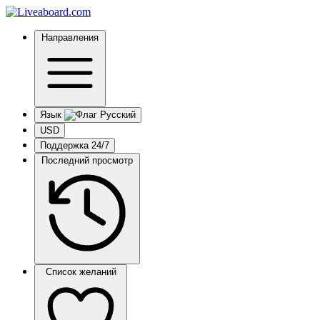
Направления
Язык
USD
Поддержка 24/7
Последний просмотр
Список желаний