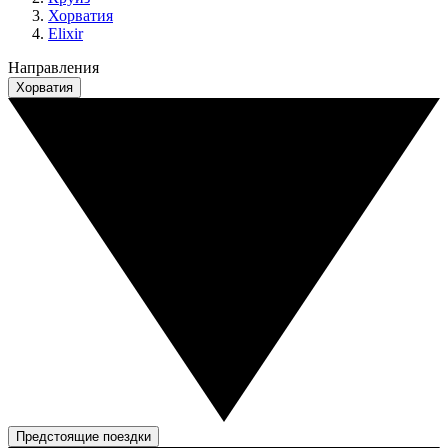
Хорватия
Elixir
Направления
Хорватия
Предстоящие поездки