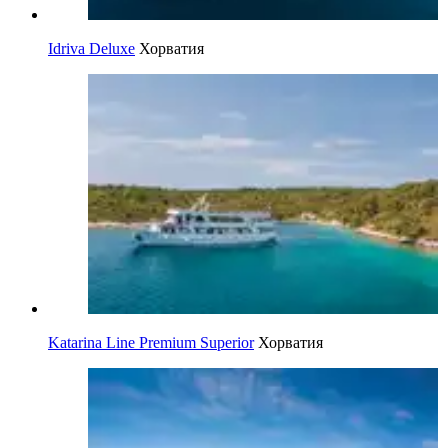
Idriva Deluxe
Хорватия
Katarina Line Premium Superior
Хорватия