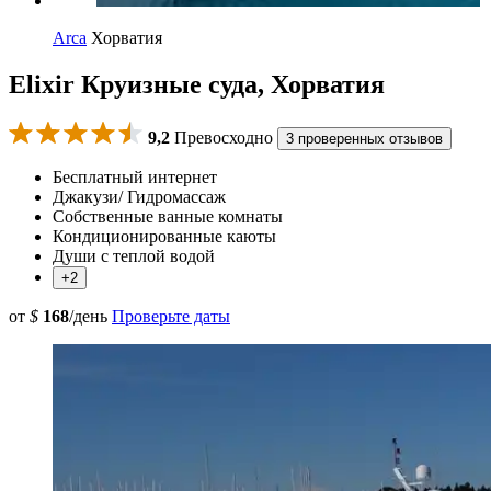
Arca
Хорватия
Elixir Круизные суда, Хорватия
9,2
Превосходно
3 проверенных отзывов
Бесплатный интернет
Джакузи/ Гидромассаж
Собственные ванные комнаты
Кондиционированные каюты
Души с теплой водой
+2
от
$
168
/день
Проверьте даты