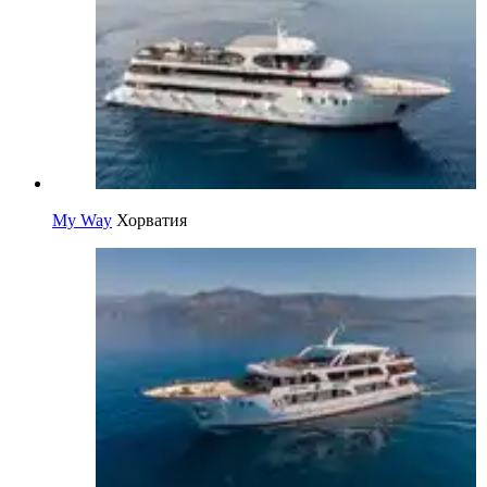
My Way
Хорватия