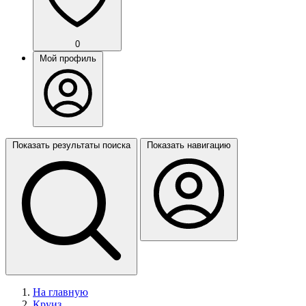
0
Мой профиль
Показать результаты поиска
Показать навигацию
На главную
Круиз