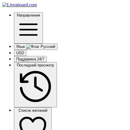
Направления
Язык
USD
Поддержка 24/7
Последний просмотр
Список желаний