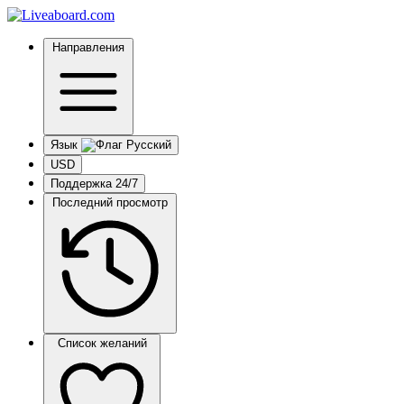
Направления
Язык
USD
Поддержка 24/7
Последний просмотр
Список желаний