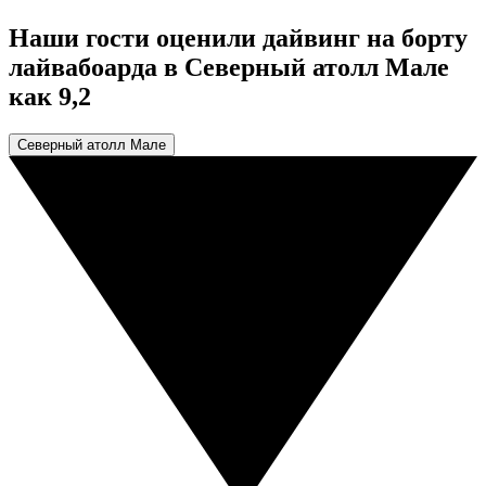
Наши гости оценили дайвинг на борту
лайвабоарда в Северный атолл Мале
как 9,2
Северный атолл Мале