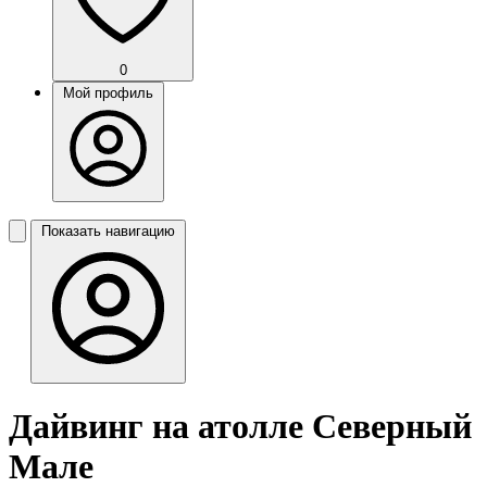
0
Мой профиль
Показать навигацию
Дайвинг на атолле Северный
Мале