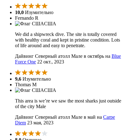
10,0
Изумительно
Fernando R
США
We did a shipwreck dive. The site is totally covered
with healthy coral and kept in pristine condition. Lots
of life around and easy to penetrate.
Дайвинг Северный атолл Мале в октябрь на
Blue
Force One
22 окт., 2023
9,6
Изумительно
Thomas M
США
This area is we’re we saw the most sharks just outside
of the city Male
Дайвинг Северный атолл Мале в май на
Carpe
Diem
23 мая, 2023
8,0
Отлично