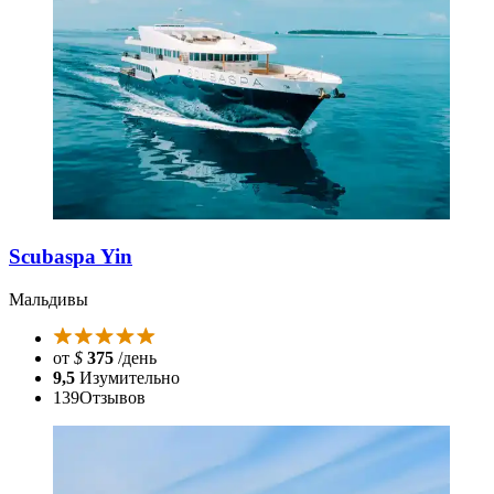
Scubaspa Yin
Мальдивы
от
$
375
/день
9,5
Изумительно
139
Отзывов