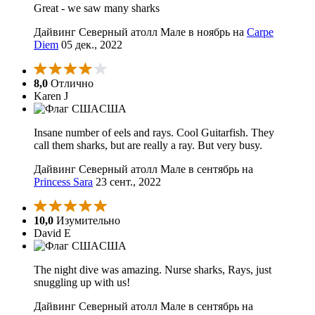
Great - we saw many sharks
Дайвинг Северный атолл Мале в ноябрь на
Carpe
Diem
05 дек., 2022
8,0
Отлично
Karen J
США
Insane number of eels and rays. Cool Guitarfish. They
call them sharks, but are really a ray. But very busy.
Дайвинг Северный атолл Мале в сентябрь на
Princess Sara
23 сент., 2022
10,0
Изумительно
David E
США
The night dive was amazing. Nurse sharks, Rays, just
snuggling up with us!
Дайвинг Северный атолл Мале в сентябрь на