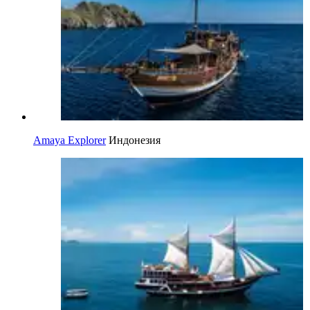
Amaya Explorer
Индонезия