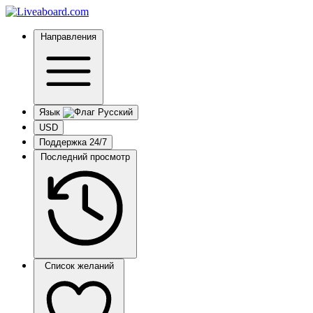
Направления
Язык
USD
Поддержка 24/7
Последний просмотр
Список желаний