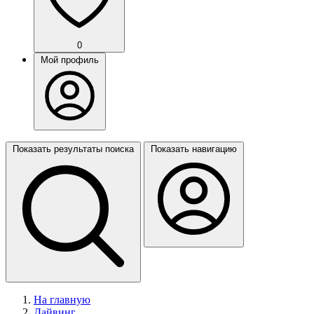
0
Мой профиль
Показать результаты поиска
Показать навигацию
На главную
Дайвинг