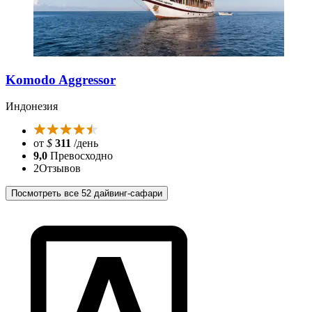
Komodo Aggressor
Индонезия
от
$
311
/день
9,0
Превосходно
2
Отзывов
Посмотреть все 52 дайвинг-сафари