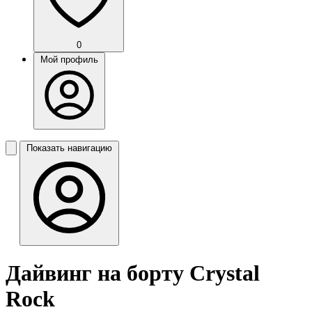
0
Мой профиль
Показать навигацию
Дайвинг на борту Crystal
Rock