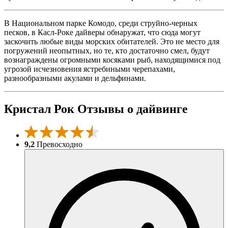
В Национальном парке Комодо, среди струйно-черных
песков, в Касл-Роке дайверы обнаружат, что сюда могут
заскочить любые виды морских обитателей. Это не место для
погружений неопытных, но те, кто достаточно смел, будут
вознаграждены огромными косяками рыб, находящимися под
угрозой исчезновения ястребиными черепахами,
разнообразными акулами и дельфинами.
Кристал Рок Отзывы о дайвинге
9,2
Превосходно