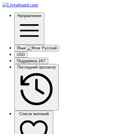
Направления
Язык
USD
Поддержка 24/7
Последний просмотр
Список желаний