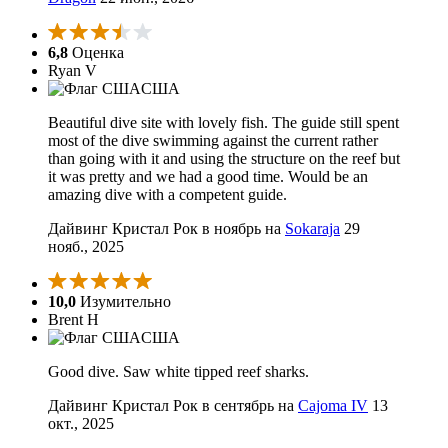
6,8
Оценка
Ryan V
США
Beautiful dive site with lovely fish. The guide still spent
most of the dive swimming against the current rather
than going with it and using the structure on the reef but
it was pretty and we had a good time. Would be an
amazing dive with a competent guide.
Дайвинг Кристал Рок в ноябрь на
Sokaraja
29
нояб., 2025
10,0
Изумительно
Brent H
США
Good dive. Saw white tipped reef sharks.
Дайвинг Кристал Рок в сентябрь на
Cajoma IV
13
окт., 2025