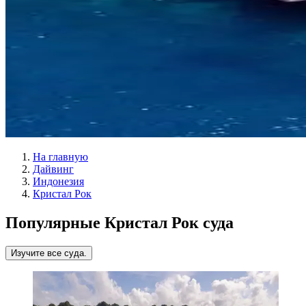
На главную
Дайвинг
Индонезия
Кристал Рок
Популярные Кристал Рок суда
Изучите все суда.