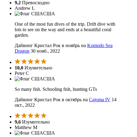
9,2
Превосходно
Andrew L
США
One of the most fun dives of the trip. Drift dive with
lots to see on the way and ends at a beautiful coral
garden.
Дайвинг Кристал Рок в ноябрь на
Komodo Sea
Dragon
30 нояб., 2022
10,0
Изумительно
Peter C
США
So many fish. Schooling fish, hunting GTs
Дайвинг Кристал Рок в октябрь на
Cajoma IV
14
окт., 2022
9,6
Изумительно
Matthew M
США