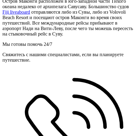
Остров Маконги расположен в юго-западной части Тихого
океана недалеко от архипелага Савусаву. Большинство судов
Fiji liveaboard
отправляются либо из Сувы, либо из Volovoli
Beach Resort и посещают остров Маконги во время своих
путешествий. Все международные рейсы прибывают в
аэропорт Нади на Вити-Леву, после чего ты можешь пересесть
на стыковочный рейс в Суву.
Мы готовы помочь 24/7
Свяжитесь с нашими специалистами, если вы планируете
путешествие.