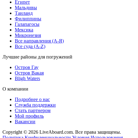
Египет
Мальдивы
Таиланд
Филиппины
Галапагосы
Мексика
Микронезия
Все направления (A-Я)
Все суда (A-Z)
Лучшие районы для погружений
Остров Гау
Остров Вакая
Bligh Waters
О компании
Подробнее о нас
Служба поддержки
Стать партнером
Мой профиль
Вакансии
Copyright © 2026 LiveAboard.com. Все права защищены.
Политика Конфиденциальности
Условия Использования