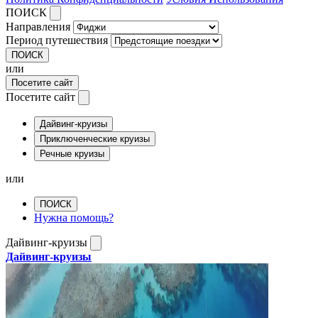
ПОИСК
Направления
Период путешествия
ПОИСК
или
Посетите сайт
Посетите сайт
Дайвинг-круизы
Приключенческие круизы
Речные круизы
или
ПОИСК
Нужна помощь?
Дайвинг-круизы
Дайвинг-круизы