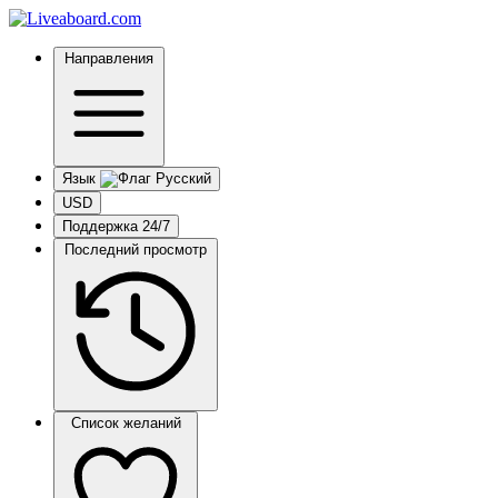
Направления
Язык
USD
Поддержка 24/7
Последний просмотр
Список желаний