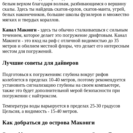
белым верхом благодаря волнам, разбивающимся о вершину
скалы. Здесь ты найдешь скатов-орлов, скатов-манта, угрей,
белых наконечников, большие школы фузилеров и множество
мягких и твердых кораллов.
Канал Маконги
- здесь ты обычно сталкиваешься с сильным
течением, которое делает это погружение дрифтовым. Канал
Маконги - это вход на риф с отличной видимостью до 35
метров и обилием местной флоры, что делает его интересным
местом для погружений.
Лучшие советы для дайверов
Подготовься к погружениям: глубина вокруг рифов
колеблется в пределах 10-40 метров, поэтому рекомендуется
установить сигнализацию глубины на своем компьютере,
также это будет дополнительной мерой безопасности при
погружении с найтроксом.
Температура воды варьируется в пределах 25-30 градусов
Цельсия, а видимость - 15-40 метров.
Как добраться до острова Маконги