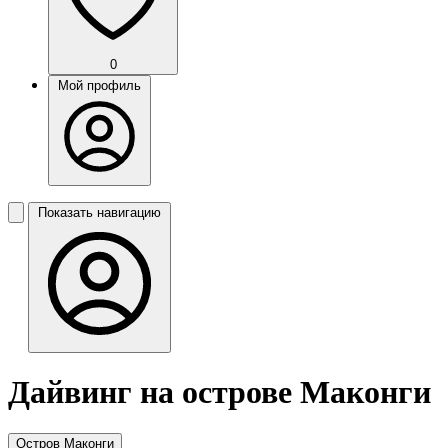
0
Мой профиль
Показать навигацию
Дайвинг на острове Маконги
Остров Маконги