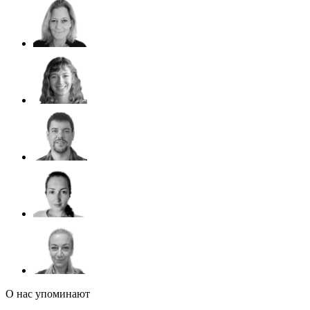
О нас упоминают