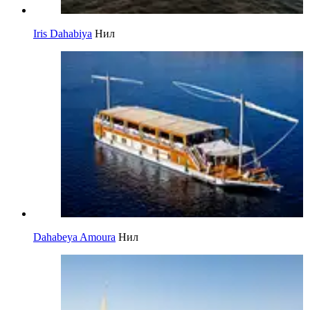
Iris Dahabiya
Нил
Dahabeya Amoura
Нил