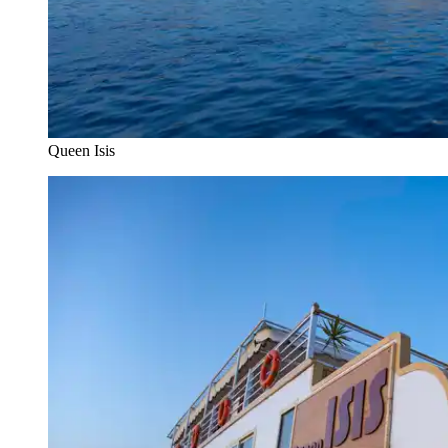
Queen Isis