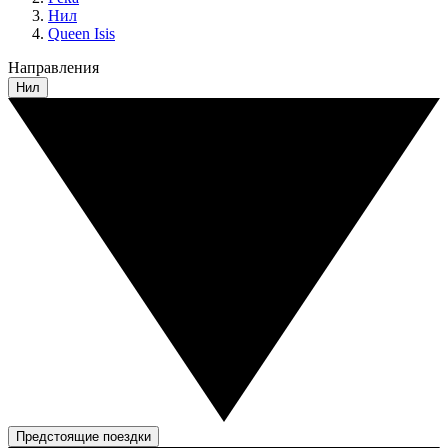
Нил
Queen Isis
Направления
Нил
Предстоящие поездки