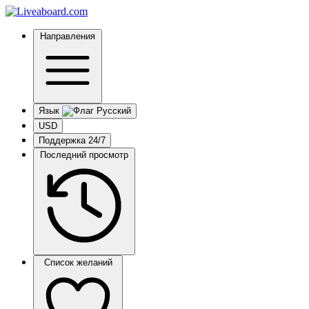
Направления
Язык
USD
Поддержка 24/7
Последний просмотр
Список желаний