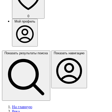
0
Мой профиль
Показать результаты поиска
Показать навигацию
На главную
Река