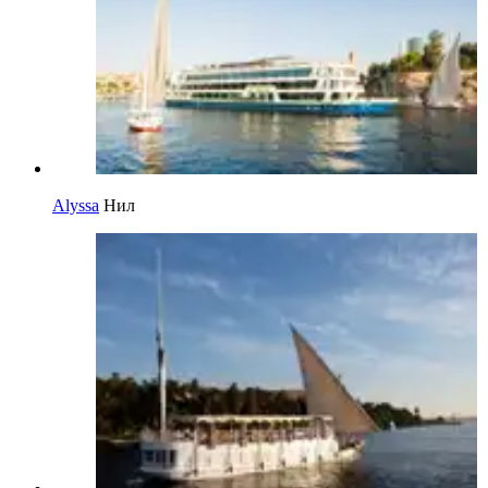
Alyssa
Нил