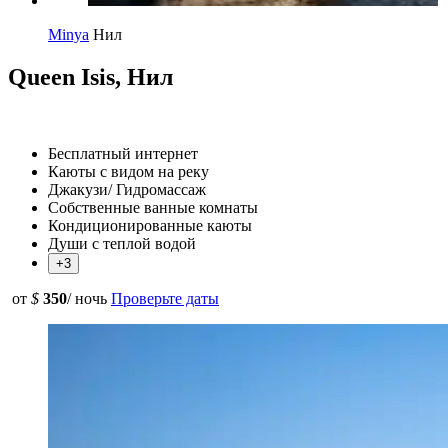
Minya
Нил
Queen Isis, Нил
Бесплатный интернет
Каюты с видом на реку
Джакузи/ Гидромассаж
Собственные ванные комнаты
Кондиционированные каюты
Души с теплой водой
+3
от
$
350
/ ночь
Проверьте даты