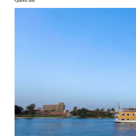
Queen Isis