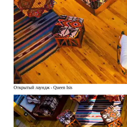
Открытый лаундж - Queen Isis