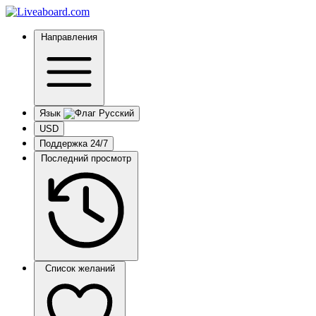
Направления
Язык
USD
Поддержка 24/7
Последний просмотр
Список желаний