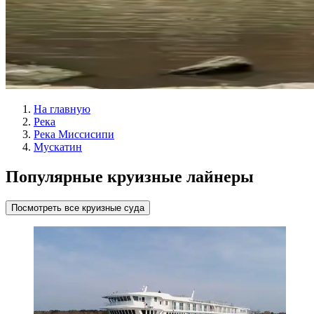
На главную
Река
Река Миссисипи
Мускатин
Популярные круизные лайнеры
Посмотреть все круизные суда