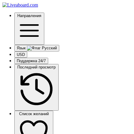
Направления
Язык
USD
Поддержка 24/7
Последний просмотр
Список желаний