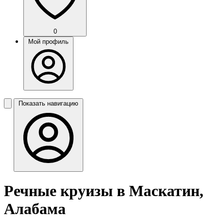
0
Мой профиль
Показать навигацию
Речные круизы в Маскатин,
Алабама