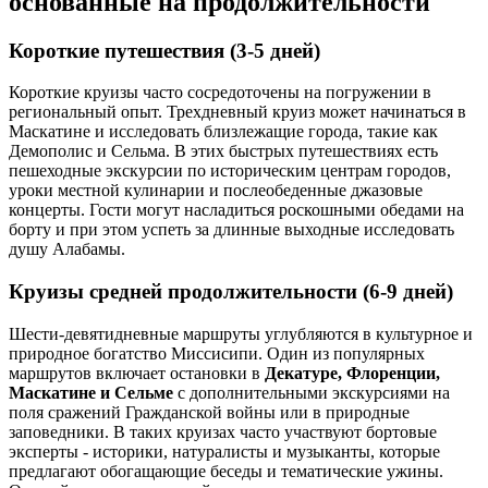
основанные на продолжительности
Короткие путешествия (3-5 дней)
Короткие круизы часто сосредоточены на погружении в
региональный опыт. Трехдневный круиз может начинаться в
Маскатине и исследовать близлежащие города, такие как
Демополис и Сельма. В этих быстрых путешествиях есть
пешеходные экскурсии по историческим центрам городов,
уроки местной кулинарии и послеобеденные джазовые
концерты. Гости могут насладиться роскошными обедами на
борту и при этом успеть за длинные выходные исследовать
душу Алабамы.
Круизы средней продолжительности (6-9 дней)
Шести-девятидневные маршруты углубляются в культурное и
природное богатство Миссисипи. Один из популярных
маршрутов включает остановки в
Декатуре, Флоренции,
Маскатине и Сельме
с дополнительными экскурсиями на
поля сражений Гражданской войны или в природные
заповедники. В таких круизах часто участвуют бортовые
эксперты - историки, натуралисты и музыканты, которые
предлагают обогащающие беседы и тематические ужины.