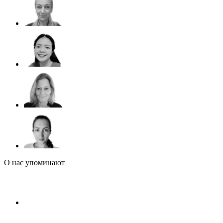
О нас упоминают