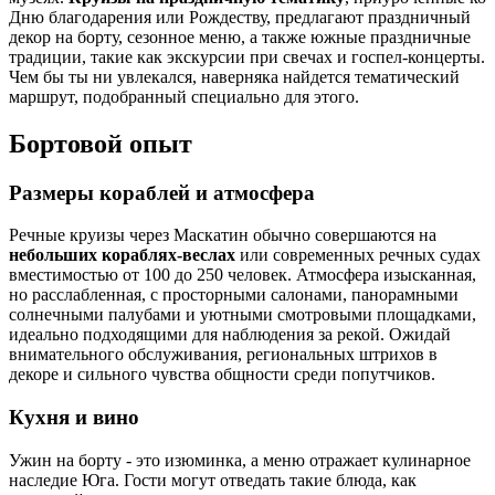
Дню благодарения или Рождеству, предлагают праздничный
декор на борту, сезонное меню, а также южные праздничные
традиции, такие как экскурсии при свечах и госпел-концерты.
Чем бы ты ни увлекался, наверняка найдется тематический
маршрут, подобранный специально для этого.
Бортовой опыт
Размеры кораблей и атмосфера
Речные круизы через Маскатин обычно совершаются на
небольших кораблях-веслах
или современных речных судах
вместимостью от 100 до 250 человек. Атмосфера изысканная,
но расслабленная, с просторными салонами, панорамными
солнечными палубами и уютными смотровыми площадками,
идеально подходящими для наблюдения за рекой. Ожидай
внимательного обслуживания, региональных штрихов в
декоре и сильного чувства общности среди попутчиков.
Кухня и вино
Ужин на борту - это изюминка, а меню отражает кулинарное
наследие Юга. Гости могут отведать такие блюда, как