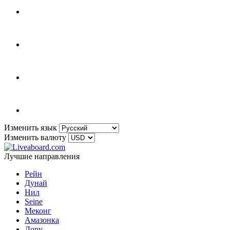
Изменить язык
Изменить валюту
Лучшие направления
Рейн
Дунай
Нил
Seine
Меконг
Амазонка
Дору