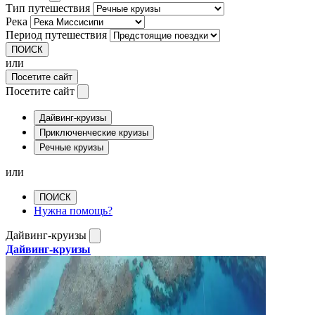
Тип путешествия
Река
Период путешествия
ПОИСК
или
Посетите сайт
Посетите сайт
Дайвинг-круизы
Приключенческие круизы
Речные круизы
или
ПОИСК
Нужна помощь?
Дайвинг-круизы
Дайвинг-круизы