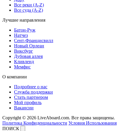
Все реки (A-Z)
Все суда (A-Z)
Лучшие направления
Батон-Руж
Натчез
Сент-Францисвилл
Новый Орлеан
Виксбург
Дубовая аллея
Кливленд
Мемфис
О компании
Подробнее о нас
Служба поддержки
Стать партнером
Мой профиль
Вакансии
Copyright © 2026 LiveAboard.com. Все права защищены.
Политика Конфиденциальности
Условия Использования
ПОИСК