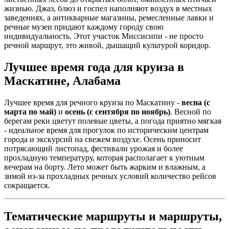
жизнью. Джаз, блюз и госпел наполняют воздух в местных
заведениях, а антикварные магазины, ремесленные лавки и
речные музеи придают каждому городу свою
индивидуальность. Этот участок Миссисипи - не просто
речной маршрут, это живой, дышащий культурой коридор.
Лучшее время года для круиза в
Маскатине, Алабама
Лучшее время для речного круиза по Маскатину -
весна (с
марта по май)
и
осень (с сентября по ноябрь)
. Весной по
берегам реки цветут полевые цветы, а погода приятно мягкая
- идеальное время для прогулок по историческим центрам
города и экскурсий на свежем воздухе. Осень приносит
потрясающий листопад, фестивали урожая и более
прохладную температуру, которая располагает к уютным
вечерам на борту. Лето может быть жарким и влажным, а
зимой из-за прохладных речных условий количество рейсов
сокращается.
Тематические маршруты и маршруты,