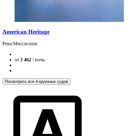
American Heritage
Река Миссисипи
от
$
462
/ ночь
Посмотреть все 4 круизных судов