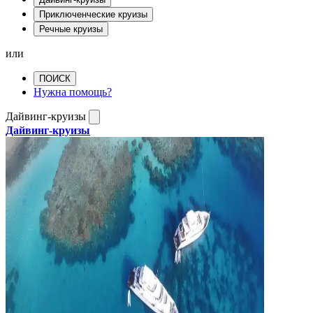
Приключенческие круизы
Речные круизы
или
ПОИСК
Нужна помощь?
Дайвинг-круизы
Дайвинг-круизы