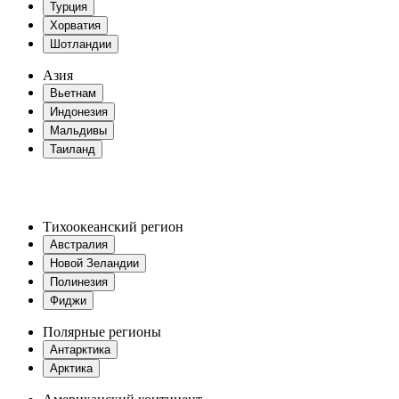
Турция
Хорватия
Шотландии
Азия
Вьетнам
Индонезия
Мальдивы
Таиланд
Тихоокеанский регион
Австралия
Новой Зеландии
Полинезия
Фиджи
Полярные регионы
Антарктика
Арктика