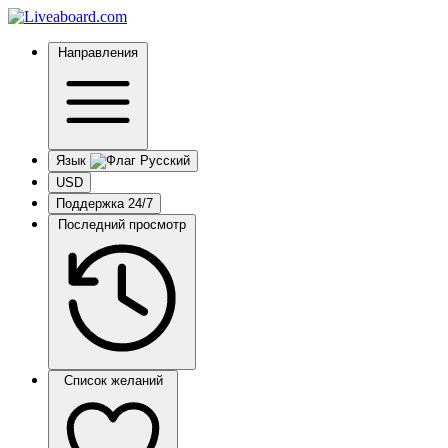
Направления
Язык
USD
Поддержка 24/7
Последний просмотр
Список желаний