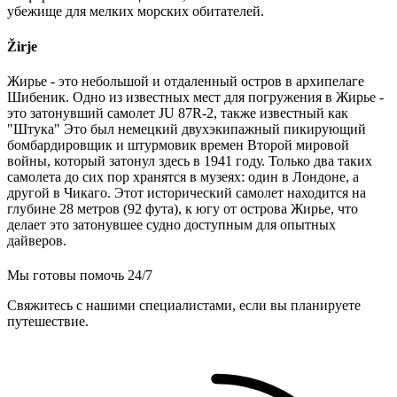
убежище для мелких морских обитателей.
Žirje
Жирье - это небольшой и отдаленный остров в архипелаге
Шибеник. Одно из известных мест для погружения в Жирье -
это затонувший самолет JU 87R-2, также известный как
"Штука" Это был немецкий двухэкипажный пикирующий
бомбардировщик и штурмовик времен Второй мировой
войны, который затонул здесь в 1941 году. Только два таких
самолета до сих пор хранятся в музеях: один в Лондоне, а
другой в Чикаго. Этот исторический самолет находится на
глубине 28 метров (92 фута), к югу от острова Жирье, что
делает это затонувшее судно доступным для опытных
дайверов.
Мы готовы помочь 24/7
Свяжитесь с нашими специалистами, если вы планируете
путешествие.