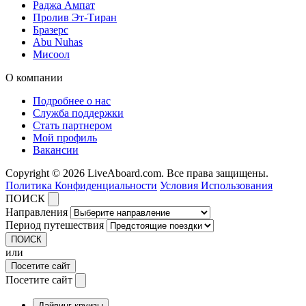
Раджа Ампат
Пролив Эт-Тиран
Бразерс
Abu Nuhas
Мисоол
О компании
Подробнее о нас
Служба поддержки
Стать партнером
Мой профиль
Вакансии
Copyright © 2026 LiveAboard.com. Все права защищены.
Политика Конфиденциальности
Условия Использования
ПОИСК
Направления
Период путешествия
ПОИСК
или
Посетите сайт
Посетите сайт
Дайвинг-круизы