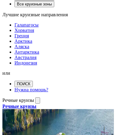
Все круизные зоны
Лучшие круизные направления
Галапагосы
Хорватия
Греция
Арктика
Аляска
Антарктика
Австралия
Индонезия
или
ПОИСК
Нужна помощь?
Речные круизы
Речные круизы