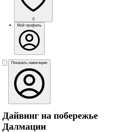
0
Мой профиль
Показать навигацию
Дайвинг на побережье
Далмации