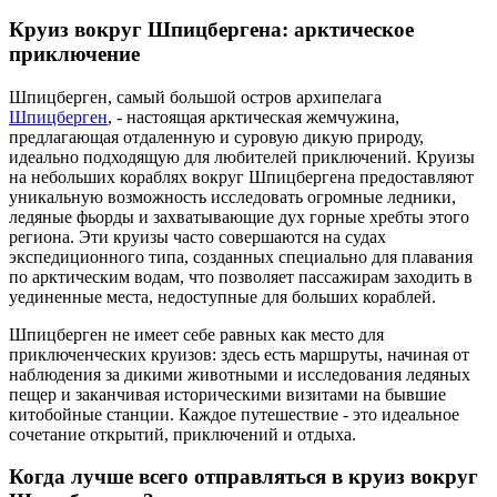
Круиз вокруг Шпицбергена: арктическое
приключение
Шпицберген, самый большой остров архипелага
Шпицберген
, - настоящая арктическая жемчужина,
предлагающая отдаленную и суровую дикую природу,
идеально подходящую для любителей приключений. Круизы
на небольших кораблях вокруг Шпицбергена предоставляют
уникальную возможность исследовать огромные ледники,
ледяные фьорды и захватывающие дух горные хребты этого
региона. Эти круизы часто совершаются на судах
экспедиционного типа, созданных специально для плавания
по арктическим водам, что позволяет пассажирам заходить в
уединенные места, недоступные для больших кораблей.
Шпицберген не имеет себе равных как место для
приключенческих круизов: здесь есть маршруты, начиная от
наблюдения за дикими животными и исследования ледяных
пещер и заканчивая историческими визитами на бывшие
китобойные станции. Каждое путешествие - это идеальное
сочетание открытий, приключений и отдыха.
Когда лучше всего отправляться в круиз вокруг