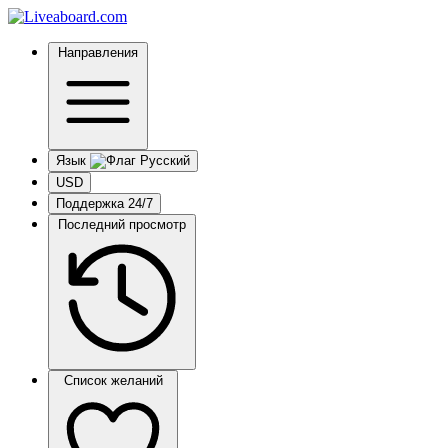
Направления
Язык
USD
Поддержка 24/7
Последний просмотр
Список желаний