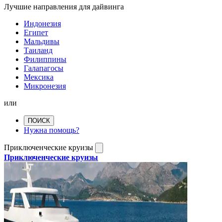
Лучшие направления для дайвинга
Индонезия
Египет
Мальдивы
Таиланд
Филиппины
Галапагосы
Мексика
Микронезия
или
ПОИСК
Нужна помощь?
Приключенческие круизы
Приключенческие круизы