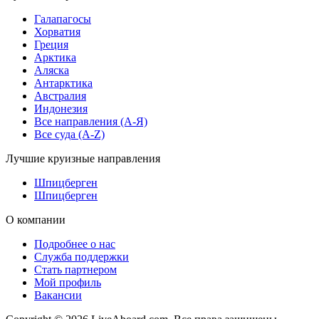
Галапагосы
Хорватия
Греция
Арктика
Аляска
Антарктика
Австралия
Индонезия
Все направления (A-Я)
Все суда (A-Z)
Лучшие круизные направления
Шпицберген
Шпицберген
О компании
Подробнее о нас
Служба поддержки
Стать партнером
Мой профиль
Вакансии