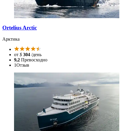
Ortelius Arctic
Арктика
от
$
304
/день
9,2
Превосходно
1
Отзыв