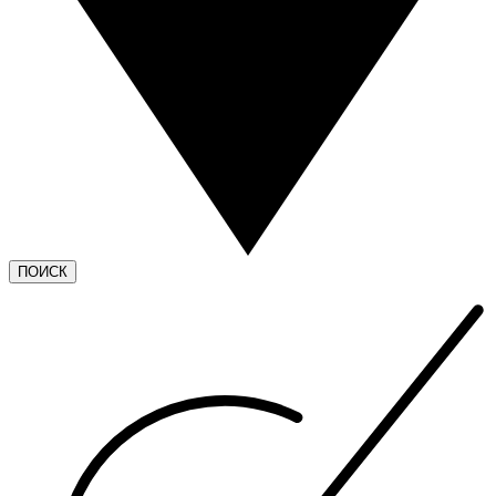
ПОИСК