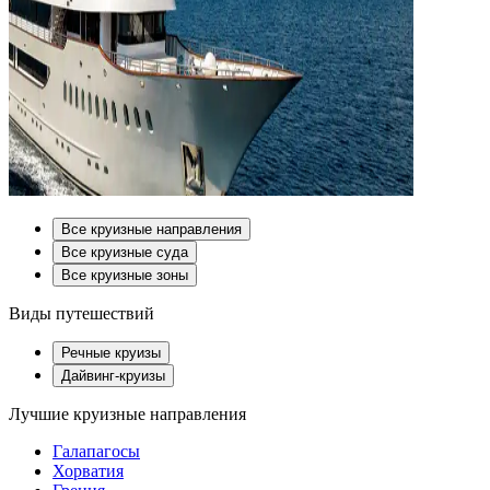
Все круизные направления
Все круизные суда
Все круизные зоны
Виды путешествий
Речные круизы
Дайвинг-круизы
Лучшие круизные направления
Галапагосы
Хорватия