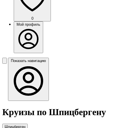
0
Мой профиль
Показать навигацию
Круизы по Шпицбергену
Шпицберген