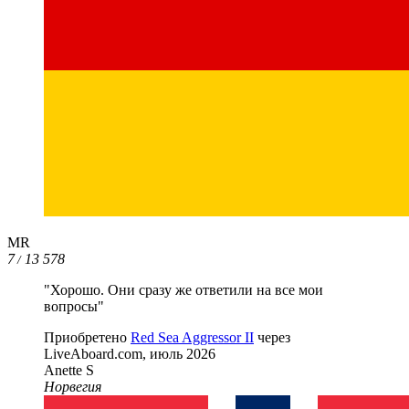
MR
7
13 578
/
"Хорошо. Они сразу же ответили на все мои
вопросы"
Приобретено
Red Sea Aggressor II
через
LiveAboard.com,
июль 2026
Anette S
Норвегия