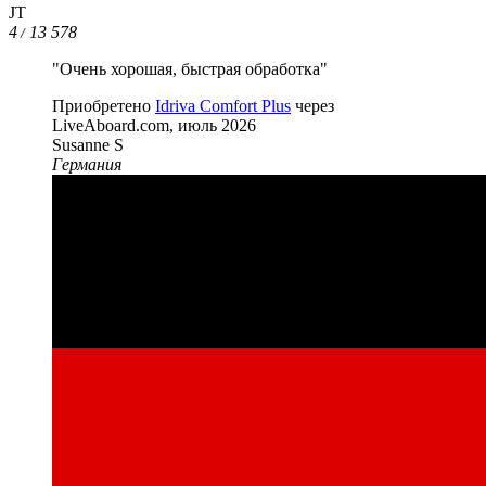
JT
4
13 578
/
"Очень хорошая, быстрая обработка"
Приобретено
Idriva Comfort Plus
через
LiveAboard.com,
июль 2026
Susanne S
Германия