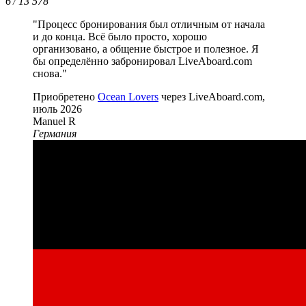
6
13 578
/
"Процесс бронирования был отличным от начала
и до конца. Всё было просто, хорошо
организовано, а общение быстрое и полезное. Я
бы определённо забронировал LiveAboard.com
снова."
Приобретено
Ocean Lovers
через LiveAboard.com,
июль 2026
Manuel R
Германия