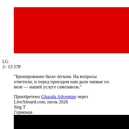
LG
3
13 578
/
"Бронирование было легким. На вопросы
ответили, и перед приездом нам дали чаевые по
визе — нашей услуге самозавоза."
Приобретено
Ghazala Adventure
через
LiveAboard.com,
июль 2026
Jörg T
Германия