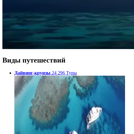
Виды путешествий
Дайвинг-круизы
24 296 Туры