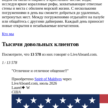
исследуя яркие коралловые рифы, захватывающие отвесные
стены и места с обилием морской жизни. С несколькими
погружениями в день вы сможете добраться до удаленных,
нетронутых мест. Между погружениями отдыхайте на палубе
или общайтесь с другими дайверами. Каждый день приносит
новые открытия и незабываемые впечатления.
Кто мы
Тысячи довольных клиентов
Посмотрите, что
13 578
из них говорят о LiveAboard.com.
1
13 578
/
"Отличное и отличное общение!!"
Приобретено
Spirit of Maldives
через
LiveAboard.com,
июль 2026
Laurel🐠 W
США