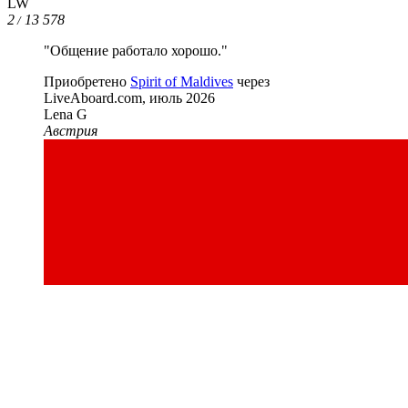
LW
2
13 578
/
"Общение работало хорошо."
Приобретено
Spirit of Maldives
через
LiveAboard.com,
июль 2026
Lena G
Австрия