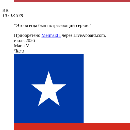
BR
10
13 578
/
"Это всегда был потрясающий сервис"
Приобретено
Mermaid I
через LiveAboard.com,
июль 2026
Maria V
Чили