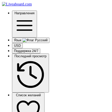
Направления
Язык
USD
Поддержка 24/7
Последний просмотр
Список желаний