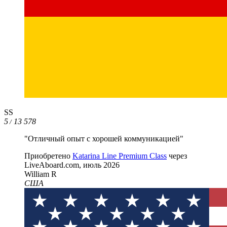
SS
5
13 578
/
"Отличный опыт с хорошей коммуникацией"
Приобретено
Katarina Line Premium Class
через
LiveAboard.com,
июль 2026
William R
США