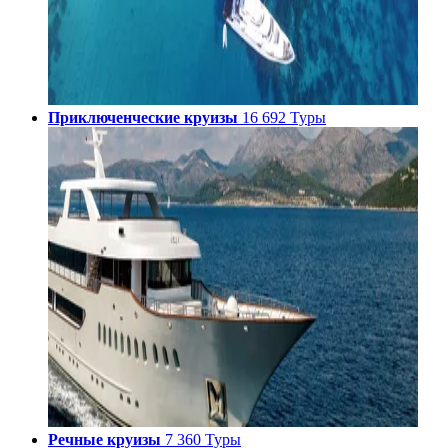
Приключенческие круизы
16 692 Туры
Речные круизы
7 360 Туры