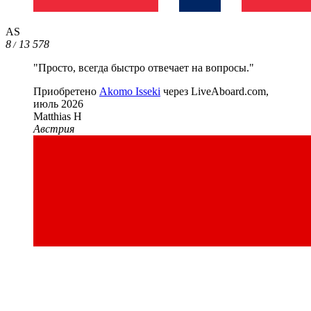
AS
8
13 578
/
"Просто, всегда быстро отвечает на вопросы."
Приобретено
Akomo Isseki
через LiveAboard.com,
июль 2026
Matthias H
Австрия