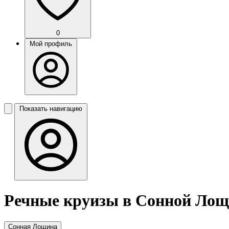
0
Мой профиль
Показать навигацию
Речные круизы в Сонной Лощ
Сонная Лощина