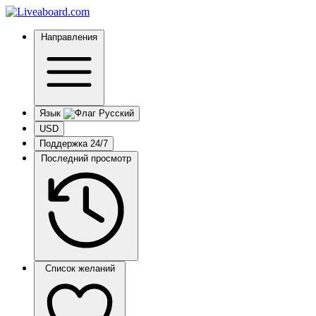
Направления
Язык
USD
Поддержка 24/7
Последний просмотр
Список желаний