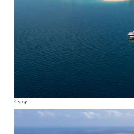
Gypsy