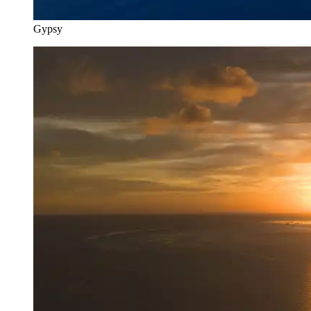
Gypsy