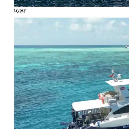
Gypsy