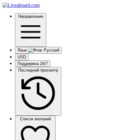
Направления
Язык
USD
Поддержка 24/7
Последний просмотр
Список желаний