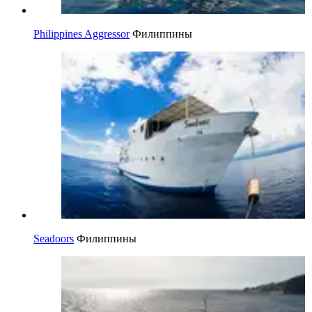
Philippines Aggressor
Филиппины
Seadoors
Филиппины