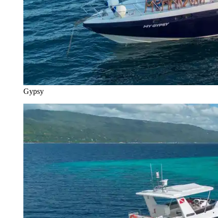
Gypsy