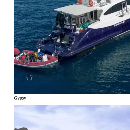
Gypsy