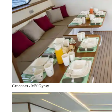
Столовая - MY Gypsy