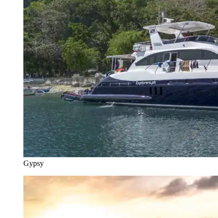
Gypsy