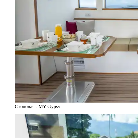
Столовая - MY Gypsy