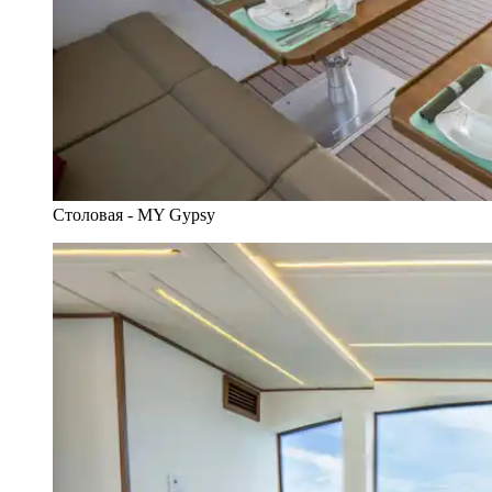
Столовая - MY Gypsy