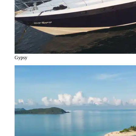
Gypsy