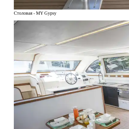
Столовая - MY Gypsy