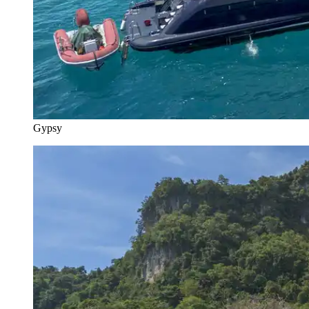
Gypsy