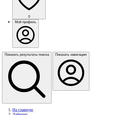
0
Мой профиль
Показать результаты поиска
Показать навигацию
На главную
Дайвинг