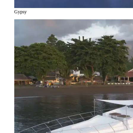
Gypsy