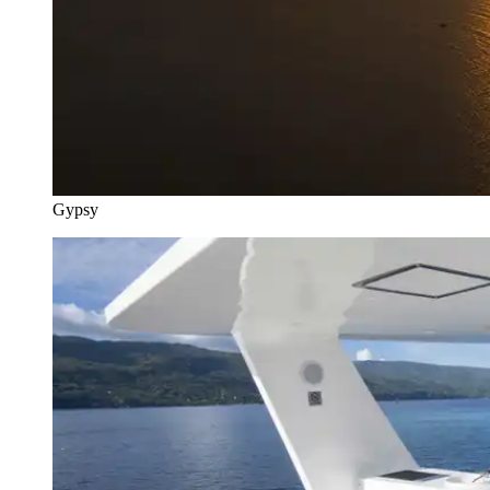
Gypsy