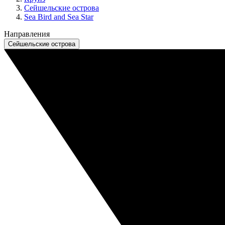
Сейшельские острова
Sea Bird and Sea Star
Направления
Сейшельские острова