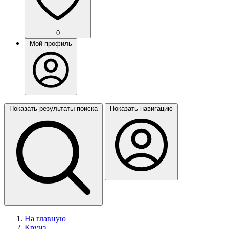
0
Мой профиль
Показать результаты поиска
Показать навигацию
На главную
Круиз