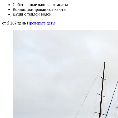
Собственные ванные комнаты
Кондиционированные каюты
Души с теплой водой
от
$
287
/день
Проверьте даты