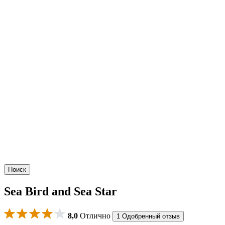
Поиск
Sea Bird and Sea Star
8,0
Отлично
1 Одобренный отзыв