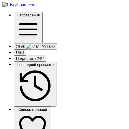
Направления
Язык
USD
Поддержка 24/7
Последний просмотр
Список желаний