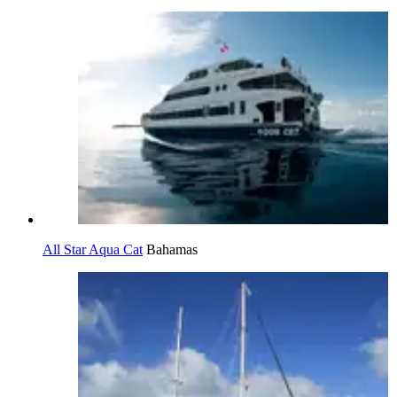
All Star Aqua Cat
Bahamas