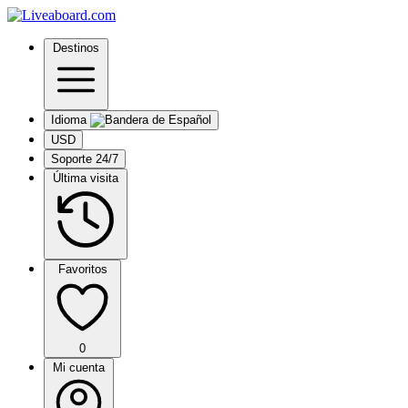
Destinos
Idioma
USD
Soporte 24/7
Última visita
Favoritos
0
Mi cuenta