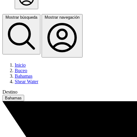
Mostrar búsqueda
Mostrar navegación
Inicio
Buceo
Bahamas
Shear Water
Destino
Bahamas