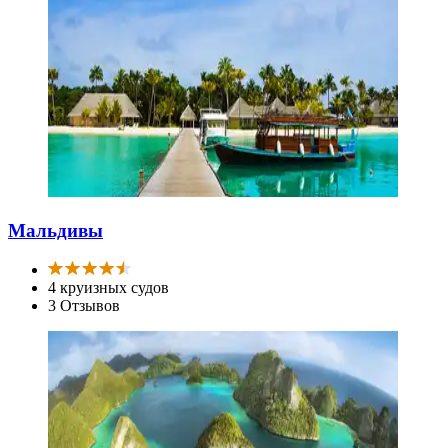
Мальдивы
4 круизных судов
3 Отзывов