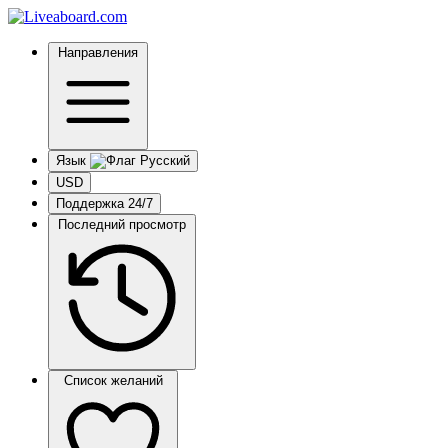
Направления
Язык
USD
Поддержка 24/7
Последний просмотр
Список желаний