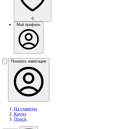
0
Мой профиль
Показать навигацию
На главную
Круиз
Поиск