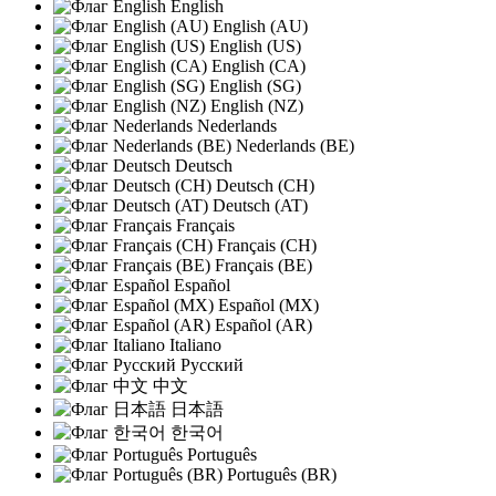
English
English (AU)
English (US)
English (CA)
English (SG)
English (NZ)
Nederlands
Nederlands (BE)
Deutsch
Deutsch (CH)
Deutsch (AT)
Français
Français (CH)
Français (BE)
Español
Español (MX)
Español (AR)
Italiano
Русский
中文
日本語
한국어
Português
Português (BR)