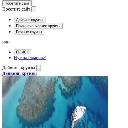
Посетите сайт
Посетите сайт
Дайвинг-круизы
Приключенческие круизы
Речные круизы
или
ПОИСК
Нужна помощь?
Дайвинг-круизы
Дайвинг-круизы