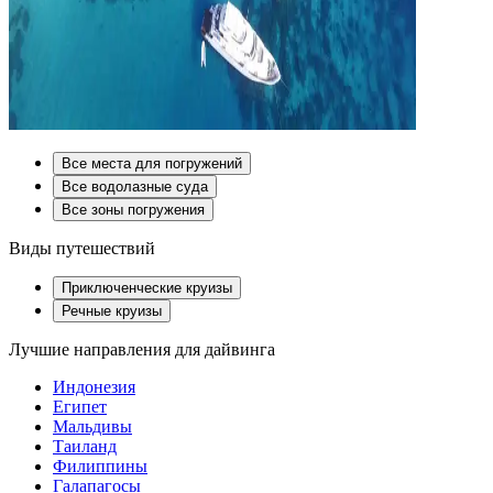
Все места для погружений
Все водолазные суда
Все зоны погружения
Виды путешествий
Приключенческие круизы
Речные круизы
Лучшие направления для дайвинга
Индонезия
Египет
Мальдивы
Таиланд
Филиппины
Галапагосы