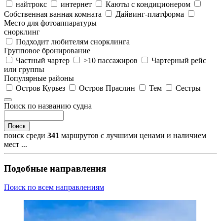
найтрокс
интернет
Каюты с кондиционером
Собственная ванная комната
Дайвинг-платформа
Место для фотоаппаратуры
снорклинг
Подходит любителям снорклинга
Групповое бронирование
Частный чартер
>10 пассажиров
Чартерный рейс
или группы
Популярные районы
Остров Курьез
Остров Праслин
Тем
Сестры
Поиск по названию судна
Поиск
поиск среди
341
маршрутов с лучшими ценами и наличием
мест ...
Подобные направления
Поиск по всем направлениям