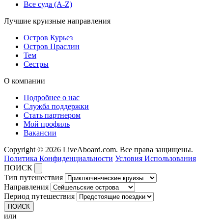
Все суда (A-Z)
Лучшие круизные направления
Остров Курьез
Остров Праслин
Тем
Сестры
О компании
Подробнее о нас
Служба поддержки
Стать партнером
Мой профиль
Вакансии
Copyright © 2026 LiveAboard.com. Все права защищены.
Политика Конфиденциальности
Условия Использования
ПОИСК
Тип путешествия
Направления
Период путешествия
ПОИСК
или