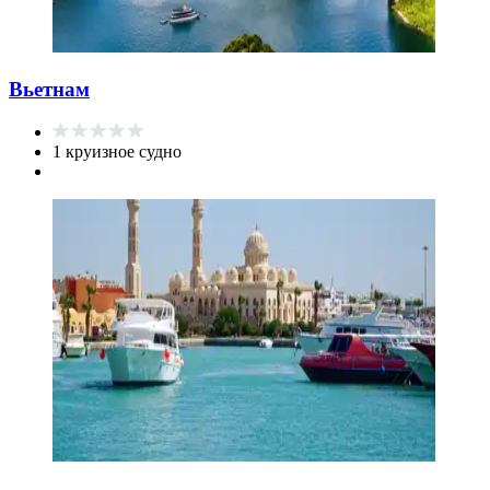
Вьетнам
1 круизное судно