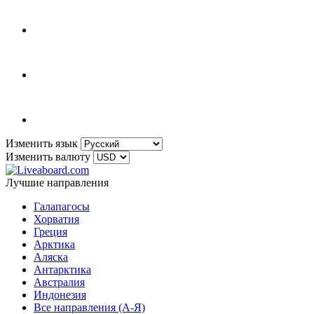
Изменить язык
Изменить валюту
Лучшие направления
Галапагосы
Хорватия
Греция
Арктика
Аляска
Антарктика
Австралия
Индонезия
Все направления (A-Я)