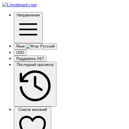
Направления
Язык
USD
Поддержка 24/7
Последний просмотр
Список желаний