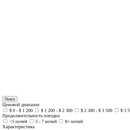
Поиск
Ценовой диапазон
$ 0 - $ 1 200
$ 1 200 - $ 2 300
$ 2 300 - $ 3 500
$ 3 5
Продолжительность поездки
<5 ночей
5 - 7 ночей
8+ ночей
Характеристика