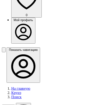
0
Мой профиль
Показать навигацию
На главную
Круиз
Поиск