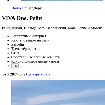
Douro Cruiser
Дору
VIVA One, Рейн
Рейн, Дунай, Шельда, Мёз, Валлонский, Main, Senne и Moselle
Бесплатный интернет
Каюты с видом на реку
Бассейн
Тренажёрный зал
СПА
Собственные ванные комнаты
Кондиционированные каюты
+4
от
$
202
/ ночь
Проверьте даты