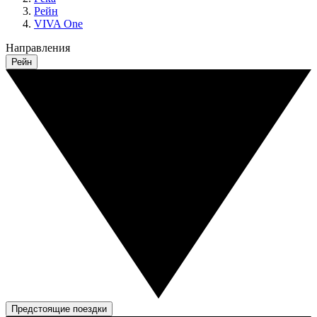
Рейн
VIVA One
Направления
Рейн
Предстоящие поездки