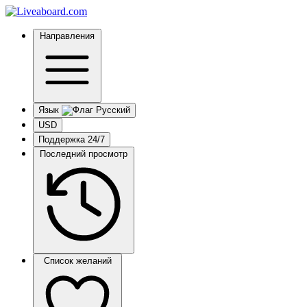
Направления
Язык
USD
Поддержка 24/7
Последний просмотр
Список желаний