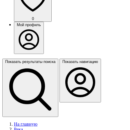
0
Мой профиль
Показать результаты поиска
Показать навигацию
На главную
Река