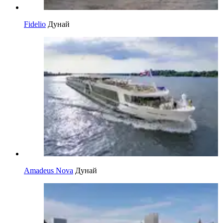
Fidelio
Дунай
Amadeus Nova
Дунай