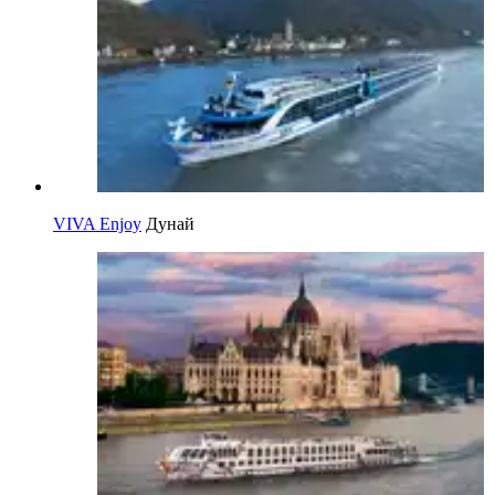
VIVA Enjoy
Дунай