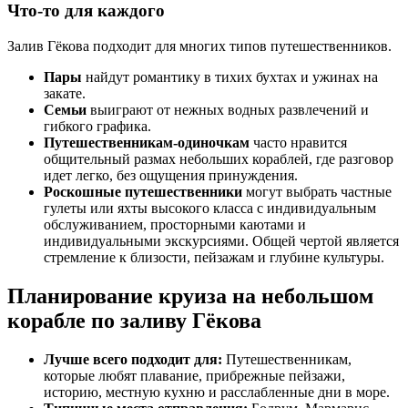
Что-то для каждого
Залив Гёкова подходит для многих типов путешественников.
Пары
найдут романтику в тихих бухтах и ужинах на
закате.
Семьи
выиграют от нежных водных развлечений и
гибкого графика.
Путешественникам-одиночкам
часто нравится
общительный размах небольших кораблей, где разговор
идет легко, без ощущения принуждения.
Роскошные путешественники
могут выбрать частные
гулеты или яхты высокого класса с индивидуальным
обслуживанием, просторными каютами и
индивидуальными экскурсиями. Общей чертой является
стремление к близости, пейзажам и глубине культуры.
Планирование круиза на небольшом
корабле по заливу Гёкова
Лучше всего подходит для:
Путешественникам,
которые любят плавание, прибрежные пейзажи,
историю, местную кухню и расслабленные дни в море.