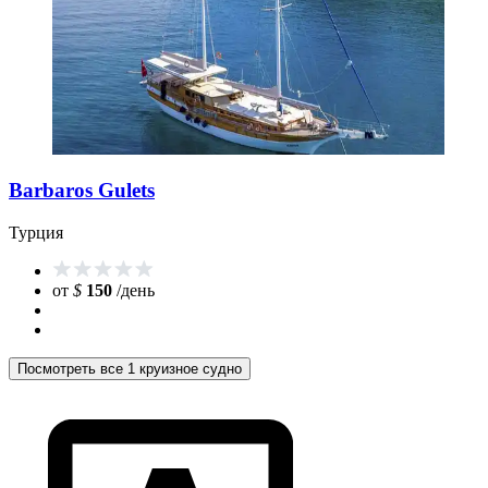
Barbaros Gulets
Турция
от
$
150
/день
Посмотреть все 1 круизное судно