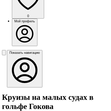
0
Мой профиль
Показать навигацию
Круизы на малых судах в
гольфе Гокова