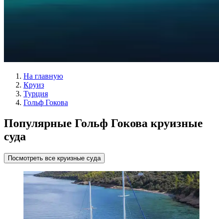
На главную
Круиз
Турция
Гольф Гокова
Популярные Гольф Гокова круизные
суда
Посмотреть все круизные суда