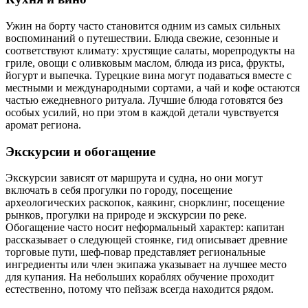
Ужин на борту часто становится одним из самых сильных
воспоминаний о путешествии. Блюда свежие, сезонные и
соответствуют климату: хрустящие салаты, морепродукты на
гриле, овощи с оливковым маслом, блюда из риса, фрукты,
йогурт и выпечка. Турецкие вина могут подаваться вместе с
местными и международными сортами, а чай и кофе остаются
частью ежедневного ритуала. Лучшие блюда готовятся без
особых усилий, но при этом в каждой детали чувствуется
аромат региона.
Экскурсии и обогащение
Экскурсии зависят от маршрута и судна, но они могут
включать в себя прогулки по городу, посещение
археологических раскопок, каякинг, снорклинг, посещение
рынков, прогулки на природе и экскурсии по реке.
Обогащение часто носит неформальный характер: капитан
рассказывает о следующей стоянке, гид описывает древние
торговые пути, шеф-повар представляет региональные
ингредиенты или член экипажа указывает на лучшее место
для купания. На небольших кораблях обучение проходит
естественно, потому что пейзаж всегда находится рядом.