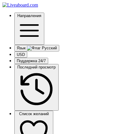
Направления
Язык
USD
Поддержка 24/7
Последний просмотр
Список желаний