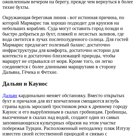
оживленным вечером на берегу, прежде чем вернуться в более
тихие бухты.
Окружающая береговая линия - вот истинная причина, по
которой Мармарис так хорошо подходит для круизов на
небольших кораблях. Суда могут оставить город позади и
быстро добраться до бухт, пляжей и лесистых заливов, где
вода светится в лучах послеполуденного солнца. Для гостей
Мармарис предлагает полезный баланс: достаточно
инфраструктуры для комфорта, достаточно истории для
контекста и достаточно близлежащей природы, чтобы
маршрут не отрывался от моря. Кроме того, он легко
соединяется с более длинными маршрутами в сторону
Дальяна, Гёчека и Фетхие.
Дальян и Каунос
Дальян
кардинально меняет обстановку. Вместо открытых
бухт и причалов для яхт впечатления смещаются вглубь
страны вдоль заросшей тростником реки к древнему городу
Каунос и его вырубленным в скалах гробницам. Гробницы,
высеченные в скалах над водой, создают один из самых
запоминающихся культурных образов на этом участке
побережья Турции. Расположенный неподалеку пляж Изтузу
известен своей естественной природой и связью с