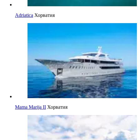
Adriatica
Хорватия
Mama Marija II
Хорватия