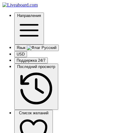
Направления
Язык
USD
Поддержка 24/7
Последний просмотр
Список желаний