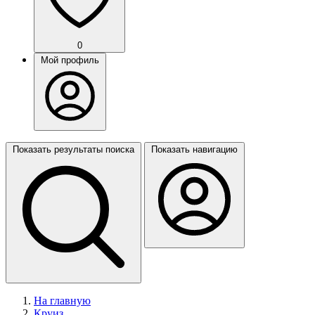
0
Мой профиль
Показать результаты поиска
Показать навигацию
На главную
Круиз