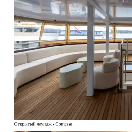
Открытый лаундж - Contessa