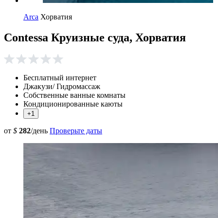
Arca
Хорватия
Contessa Круизные суда, Хорватия
Бесплатный интернет
Джакузи/ Гидромассаж
Собственные ванные комнаты
Кондиционированные каюты
+1
от
$
282
/день
Проверьте даты