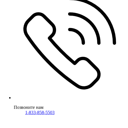
Позвоните нам
1-833-858-5503