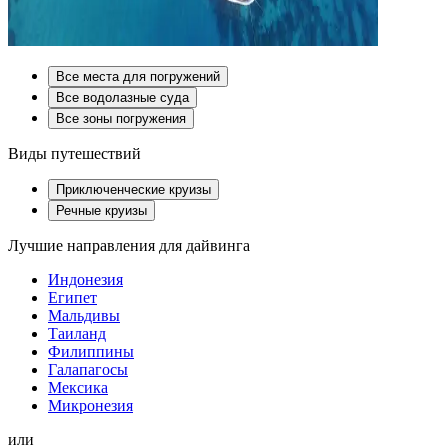
Все места для погружений
Все водолазные суда
Все зоны погружения
Виды путешествий
Приключенческие круизы
Речные круизы
Лучшие направления для дайвинга
Индонезия
Египет
Мальдивы
Таиланд
Филиппины
Галапагосы
Мексика
Микронезия
или