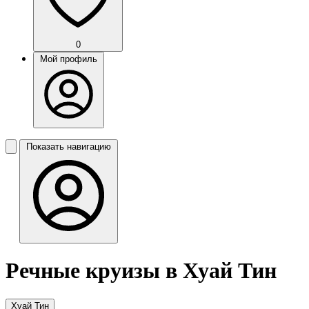
0
Мой профиль
Показать навигацию
Речные круизы в Хуай Тин
Хуай Тин