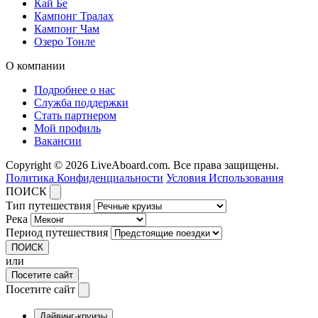
Кай Бе
Кампонг Тралах
Кампонг Чам
Озеро Тонле
О компании
Подробнее о нас
Служба поддержки
Стать партнером
Мой профиль
Вакансии
Copyright © 2026 LiveAboard.com. Все права защищены.
Политика Конфиденциальности
Условия Использования
ПОИСК
Тип путешествия
Река
Период путешествия
ПОИСК
или
Посетите сайт
Посетите сайт
Дайвинг-круизы