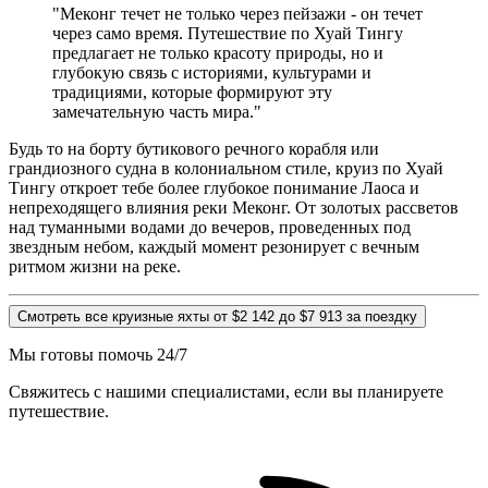
"Меконг течет не только через пейзажи - он течет
через само время. Путешествие по Хуай Тингу
предлагает не только красоту природы, но и
глубокую связь с историями, культурами и
традициями, которые формируют эту
замечательную часть мира."
Будь то на борту бутикового речного корабля или
грандиозного судна в колониальном стиле, круиз по Хуай
Тингу откроет тебе более глубокое понимание Лаоса и
непреходящего влияния реки Меконг. От золотых рассветов
над туманными водами до вечеров, проведенных под
звездным небом, каждый момент резонирует с вечным
ритмом жизни на реке.
Смотреть все круизные яхты от $2 142 до $7 913 за поездку
Мы готовы помочь 24/7
Свяжитесь с нашими специалистами, если вы планируете
путешествие.