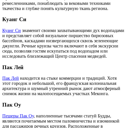
ремесленниками, понаблюдать за вековыми техниками
ткачества и глубже понять культурную ткань региона.
Куанг Си
Куанг Си
знаменит своими захватывающими дух водопадами
и представляет собой визуальное пиршество бирюзовых
бассейнов, каскадами низвергающихся сквозь зеленеющие
джунгли. Речные круизы часто включают в себя экскурсии
сюда, позволяя гостям искупаться под водопадом или
исследовать близлежащий Центр спасения медведей.
Пак Лей
Пак Лей
находится на стыке коммерции и традиций. Хотя
этот городок и небольшой, его французская колониальная
архитектура и шумный утренний рынок дают атмосферный
снимок жизни на малопосещаемых участках Меконга.
Пак Оу
Пещеры Пак Оу
, наполненные тысячами статуй Будды,
являются почитаемым местом паломничества и изюминкой
для пассажиров речных круизов. Расположенные в