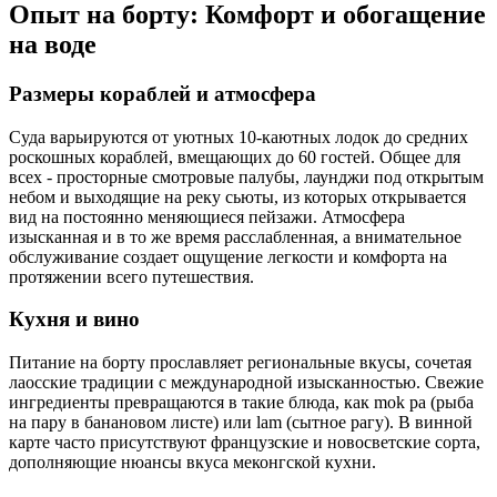
Опыт на борту: Комфорт и обогащение
на воде
Размеры кораблей и атмосфера
Суда варьируются от уютных 10-каютных лодок до средних
роскошных кораблей, вмещающих до 60 гостей. Общее для
всех - просторные смотровые палубы, лаунджи под открытым
небом и выходящие на реку сьюты, из которых открывается
вид на постоянно меняющиеся пейзажи. Атмосфера
изысканная и в то же время расслабленная, а внимательное
обслуживание создает ощущение легкости и комфорта на
протяжении всего путешествия.
Кухня и вино
Питание на борту прославляет региональные вкусы, сочетая
лаосские традиции с международной изысканностью. Свежие
ингредиенты превращаются в такие блюда, как mok pa (рыба
на пару в банановом листе) или lam (сытное рагу). В винной
карте часто присутствуют французские и новосветские сорта,
дополняющие нюансы вкуса меконгской кухни.