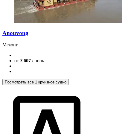
Anouvong
Меконг
от
$
607
/ ночь
Посмотреть все 1 круизное судно