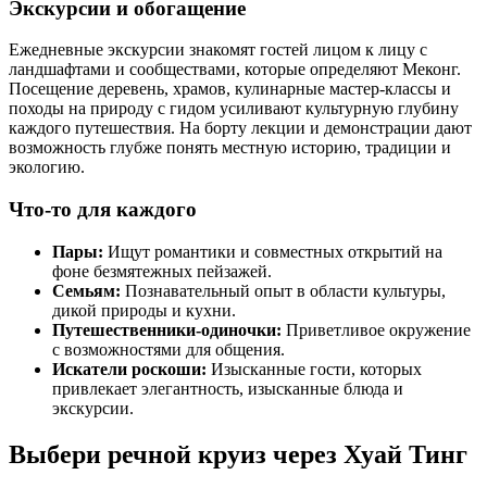
Экскурсии и обогащение
Ежедневные экскурсии знакомят гостей лицом к лицу с
ландшафтами и сообществами, которые определяют Меконг.
Посещение деревень, храмов, кулинарные мастер-классы и
походы на природу с гидом усиливают культурную глубину
каждого путешествия. На борту лекции и демонстрации дают
возможность глубже понять местную историю, традиции и
экологию.
Что-то для каждого
Пары:
Ищут романтики и совместных открытий на
фоне безмятежных пейзажей.
Семьям:
Познавательный опыт в области культуры,
дикой природы и кухни.
Путешественники-одиночки:
Приветливое окружение
с возможностями для общения.
Искатели роскоши:
Изысканные гости, которых
привлекает элегантность, изысканные блюда и
экскурсии.
Выбери речной круиз через Хуай Тинг