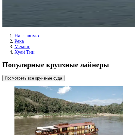
На главную
Река
Меконг
Хуай Тин
Популярные круизные лайнеры
Посмотреть все круизные суда