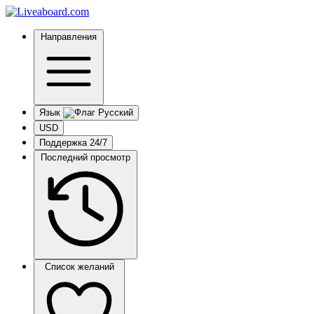
Направления
Язык
USD
Поддержка 24/7
Последний просмотр
Список желаний