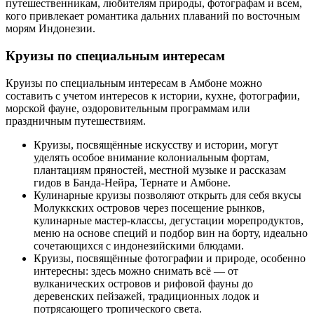
путешественникам, любителям природы, фотографам и всем,
кого привлекает романтика дальних плаваний по восточным
морям Индонезии.
Круизы по специальным интересам
Круизы по специальным интересам в Амбоне можно
составить с учетом интересов к истории, кухне, фотографии,
морской фауне, оздоровительным программам или
праздничным путешествиям.
Круизы, посвящённые искусству и истории, могут
уделять особое внимание колониальным фортам,
плантациям пряностей, местной музыке и рассказам
гидов в Банда-Нейра, Тернате и Амбоне.
Кулинарные круизы позволяют открыть для себя вкусы
Молуккских островов через посещение рынков,
кулинарные мастер-классы, дегустации морепродуктов,
меню на основе специй и подбор вин на борту, идеально
сочетающихся с индонезийскими блюдами.
Круизы, посвящённые фотографии и природе, особенно
интересны: здесь можно снимать всё — от
вулканических островов и рифовой фауны до
деревенских пейзажей, традиционных лодок и
потрясающего тропического света.