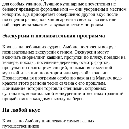
для особых ужинов. Лучшие кулинарные впечатления не
бывают чрезмерно формальными — они укоренены в местном
колорите. Еда приобретает совершенно другой вкус после
посещения рынка, вдыхания аромата свежих гвоздик или
наблюдения за закатом за вулканическим островом.
Экскурсии и познавательная программа
Круизы на небольших судах в Амбоне построены вокруг
познавательных экскурсий с гидом. Экскурсии могут
включать сноркелинг, каякинг, прогулки по пляжу, поездки на
тендере, походы, посещение деревень, осмотр фортов,
прогулки по плантациям специй, знакомство с местной
музыкой и лекции по истории или морской экологии.
Познавательная программа особенно важна на Малуку, ведь
красота этого региона тесно связана с его прошлым.
Понимание истории торговли специями, островных
султанатов, колониальной конкуренции и местных традиций
придаёт смысл каждому выходу на берег.
На любой вкус
Круизы по Амбону привлекают самых разных
путешественников.