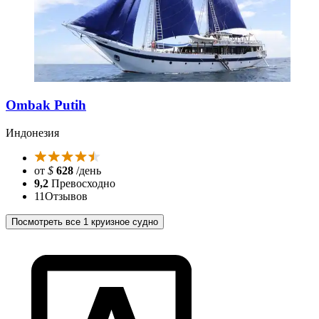
Ombak Putih
Индонезия
от
$
628
/день
9,2
Превосходно
11
Отзывов
Посмотреть все 1 круизное судно