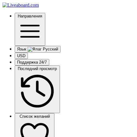
Направления
Язык
USD
Поддержка 24/7
Последний просмотр
Список желаний