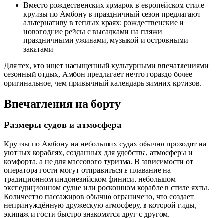
Вместо рождественских ярмарок в европейском стиле
круизы по Амбону в праздничный сезон предлагают
альтернативу в теплых краях: рождественские и
новогодние рейсы с высадками на пляжи,
праздничными ужинами, музыкой и островными
закатами.
Для тех, кто ищет насыщенный культурными впечатлениями
сезонный отдых, Амбон предлагает нечто гораздо более
оригинальное, чем привычный календарь зимних круизов.
Впечатления на борту
Размеры судов и атмосфера
Круизы по Амбону на небольших судах обычно проходят на
уютных кораблях, созданных для удобства, атмосферы и
комфорта, а не для массового туризма. В зависимости от
оператора гости могут отправиться в плавание на
традиционном индонезийском финиси, небольшом
экспедиционном судне или роскошном корабле в стиле яхты.
Количество пассажиров обычно ограничено, что создает
непринуждённую дружескую атмосферу, в которой гиды,
экипаж и гости быстро знакомятся друг с другом.