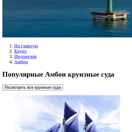
На главную
Круиз
Индонезия
Амбон
Популярные Амбон круизные суда
Посмотреть все круизные суда