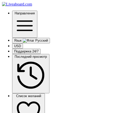
Направления
Язык
USD
Поддержка 24/7
Последний просмотр
Список желаний