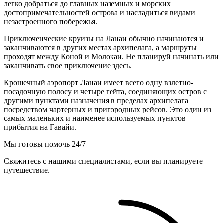
легко добраться до главных наземных и морских
достопримечательностей острова и насладиться видами
незастроенного побережья.
Приключенческие круизы на Ланаи обычно начинаются и
заканчиваются в других местах архипелага, а маршруты
проходят между Коной и Молокаи. Не планируй начинать или
заканчивать свое приключение здесь.
Крошечный аэропорт Ланаи имеет всего одну взлетно-
посадочную полосу и четыре гейта, соединяющих остров с
другими пунктами назначения в пределах архипелага
посредством чартерных и пригородных рейсов. Это один из
самых маленьких и наименее используемых пунктов
прибытия на Гавайи.
Мы готовы помочь 24/7
Свяжитесь с нашими специалистами, если вы планируете
путешествие.