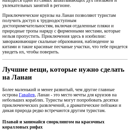
находятся одни из самых захватывающих дух пейзажей и
увлекательных занятий в регионе.
Приключенческие круизы на Ланаи позволяют туристам
получить доступ к труднодоступным
достопримечательностям, включая отдаленные пляжи и
природные тропы наряду с фирменными местами, которые
нельзя пропустить. Приключения здесь в изобилии:
завораживающие скальные образования, наблюдение за
китами и такие красивые песчаные участки, что тебе придется
увидеть их, чтобы поверить.
Лучшие вещи, которые нужно сделать
на Ланаи
Более маленький и менее развитый, чем другие главные
острова
Гавайев
, Ланаи - это место мечты для круизов на
небольших кораблях. Туристы могут попробовать десятки
приключенческих развлечений, а драматические пейзажи и
дикая природа редко встречаются другим туристам.
Плавай и занимайся снорклингом на красочных
коралловых рифах