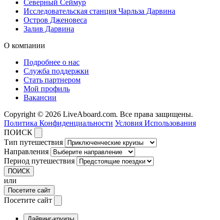
Северный Сеймур
Исследовательская станция Чарльза Дарвина
Остров Дженовеса
Залив Дарвина
О компании
Подробнее о нас
Служба поддержки
Стать партнером
Мой профиль
Вакансии
Copyright © 2026 LiveAboard.com. Все права защищены.
Политика Конфиденциальности
Условия Использования
ПОИСК
Тип путешествия
Направления
Период путешествия
ПОИСК
или
Посетите сайт
Посетите сайт
Дайвинг-круизы