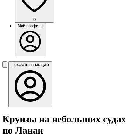
0
Мой профиль
Показать навигацию
Круизы на небольших судах
по Ланаи