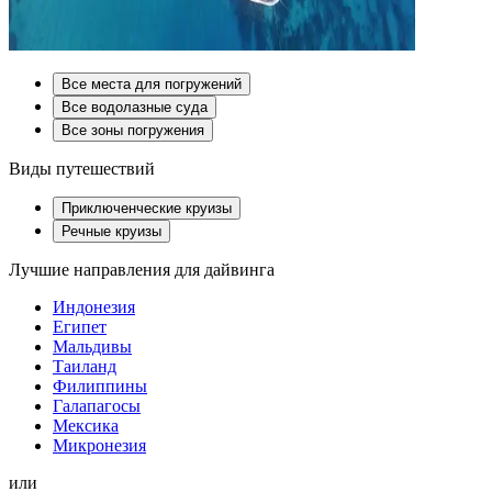
Все места для погружений
Все водолазные суда
Все зоны погружения
Виды путешествий
Приключенческие круизы
Речные круизы
Лучшие направления для дайвинга
Индонезия
Египет
Мальдивы
Таиланд
Филиппины
Галапагосы
Мексика
Микронезия
или