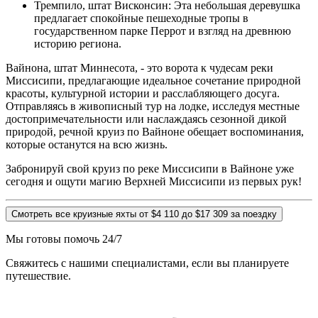
Тремпило, штат Висконсин: Эта небольшая деревушка
предлагает спокойные пешеходные тропы в
государственном парке Перрот и взгляд на древнюю
историю региона.
Вайнона, штат Миннесота, - это ворота к чудесам реки
Миссисипи, предлагающие идеальное сочетание природной
красоты, культурной истории и расслабляющего досуга.
Отправляясь в живописный тур на лодке, исследуя местные
достопримечательности или наслаждаясь сезонной дикой
природой, речной круиз по Вайноне обещает воспоминания,
которые останутся на всю жизнь.
Забронируй свой круиз по реке Миссисипи в Вайноне уже
сегодня и ощути магию Верхней Миссисипи из первых рук!
Смотреть все круизные яхты от $4 110 до $17 309 за поездку
Мы готовы помочь 24/7
Свяжитесь с нашими специалистами, если вы планируете
путешествие.