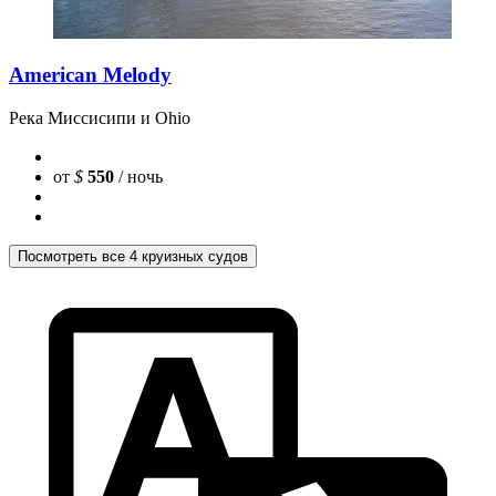
American Melody
Река Миссисипи и Ohio
от
$
550
/ ночь
Посмотреть все 4 круизных судов