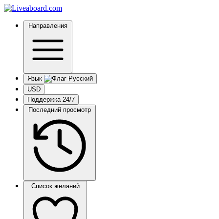
Направления
Язык
USD
Поддержка 24/7
Последний просмотр
Список желаний