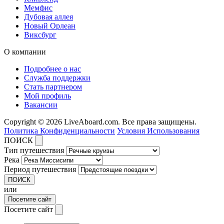
Мемфис
Дубовая аллея
Новый Орлеан
Виксбург
О компании
Подробнее о нас
Служба поддержки
Стать партнером
Мой профиль
Вакансии
Copyright © 2026 LiveAboard.com. Все права защищены.
Политика Конфиденциальности
Условия Использования
ПОИСК
Тип путешествия
Река
Период путешествия
ПОИСК
или
Посетите сайт
Посетите сайт