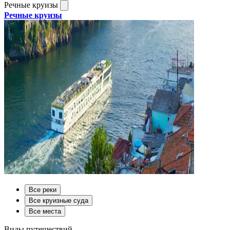
Речные круизы
Речные круизы
Все реки
Все круизные суда
Все места
Виды путешествий