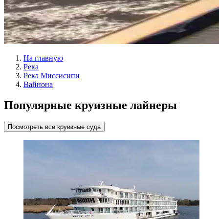
На главную
Река
Река Миссисипи
Вайнона
Популярные круизные лайнеры
Посмотреть все круизные суда