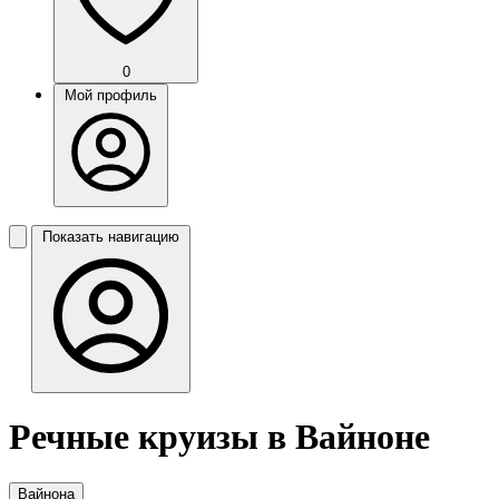
0
Мой профиль
Показать навигацию
Речные круизы в Вайноне
Вайнона