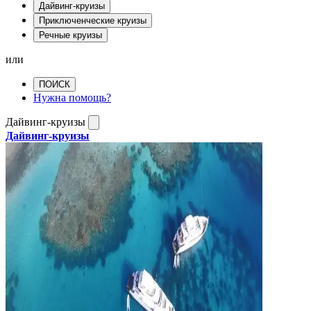
Дайвинг-круизы
Приключенческие круизы
Речные круизы
или
ПОИСК
Нужна помощь?
Дайвинг-круизы
Дайвинг-круизы