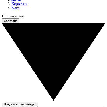
Хорватия
Naya
Направления
Хорватия
Предстоящие поездки