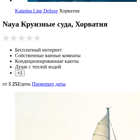
Katarina Line Deluxe
Хорватия
Naya Круизные суда, Хорватия
Бесплатный интернет
Собственные ванные комнаты
Кондиционированные каюты
Души с теплой водой
+1
от
$
252
/день
Проверьте даты