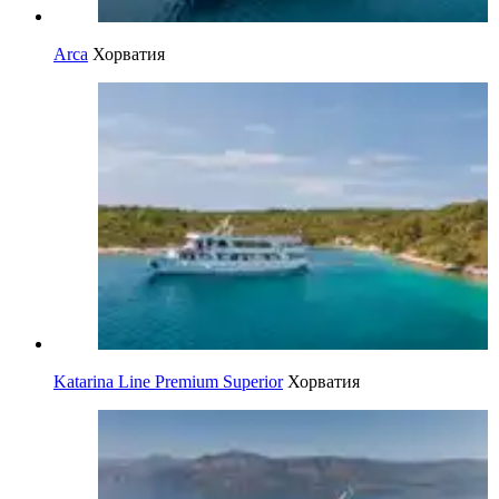
Arca
Хорватия
Katarina Line Premium Superior
Хорватия