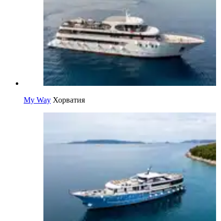
My Way
Хорватия