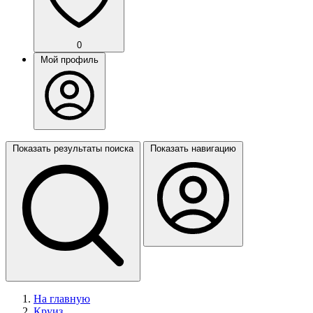
0
Мой профиль
Показать результаты поиска
Показать навигацию
На главную
Круиз