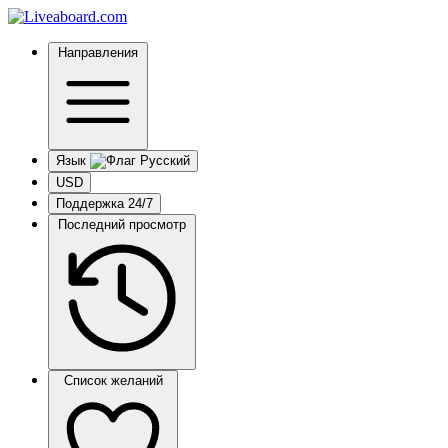
Направления
Язык
USD
Поддержка 24/7
Последний просмотр
Список желаний