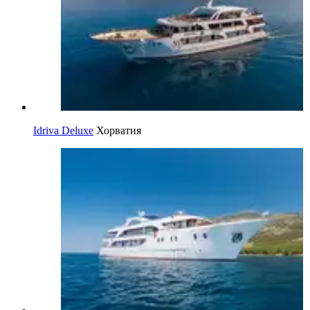
Idriva Deluxe
Хорватия