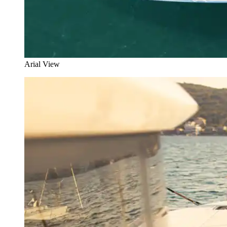
Arial View