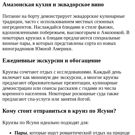
Амазонская кухня и эквадорское вино
Питание на борту демонстрирует эквадорские кулинарные
традиции, часто с использованием местных сезонных
ингредиентов. Наслаждайся блюдами в стиле фьюжн,
вдохновленными побережьем, высокогорьем и Амазонкой. В
некоторых круизах к блюдам предлагаются специальные
винные пары, в которых представлены сорта из новых
виноградников Южной Америки.
Ежедневные экскурсии и обогащение
Круизы сочетают отдых с исследованиями. Каждый день
включает как минимум две экскурсии, а многие круизы
предлагают образовательные презентации, кулинарные
демонстрации или сеансы рассказов с гидами из числа
коренного населения. Некоторые роскошные суда также
предлагают спа-услуги или занятия йогой.
Кому стоит отправиться в круиз по Ясуни?
Круизы по Ясуни идеально подходят для:
Пары
, которые ищут романтический отдых на природе