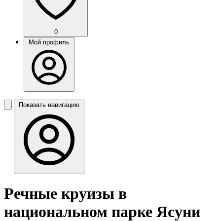
0
Мой профиль
Показать навигацию
Речные круизы в
национальном парке Ясуни