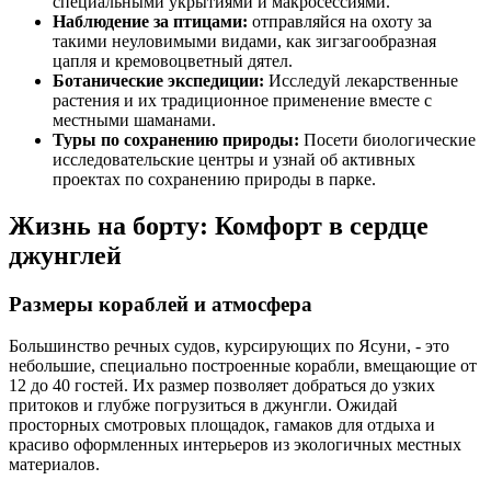
специальными укрытиями и макросессиями.
Наблюдение за птицами:
отправляйся на охоту за
такими неуловимыми видами, как зигзагообразная
цапля и кремовоцветный дятел.
Ботанические экспедиции:
Исследуй лекарственные
растения и их традиционное применение вместе с
местными шаманами.
Туры по сохранению природы:
Посети биологические
исследовательские центры и узнай об активных
проектах по сохранению природы в парке.
Жизнь на борту: Комфорт в сердце
джунглей
Размеры кораблей и атмосфера
Большинство речных судов, курсирующих по Ясуни, - это
небольшие, специально построенные корабли, вмещающие от
12 до 40 гостей. Их размер позволяет добраться до узких
притоков и глубже погрузиться в джунгли. Ожидай
просторных смотровых площадок, гамаков для отдыха и
красиво оформленных интерьеров из экологичных местных
материалов.