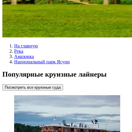
На главную
Река
Амазонка
Национальный парк Ясуни
Популярные круизные лайнеры
Посмотреть все круизные суда