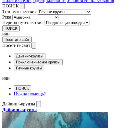
Политика Конфиденциальности
Условия Использования
ПОИСК
Тип путешествия
Река
Период путешествия
ПОИСК
или
Посетите сайт
Посетите сайт
Дайвинг-круизы
Приключенческие круизы
Речные круизы
или
ПОИСК
Нужна помощь?
Дайвинг-круизы
Дайвинг-круизы