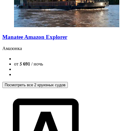
Manatee Amazon Explorer
Амазонка
от
$
691
/ ночь
Посмотреть все 2 круизных судов