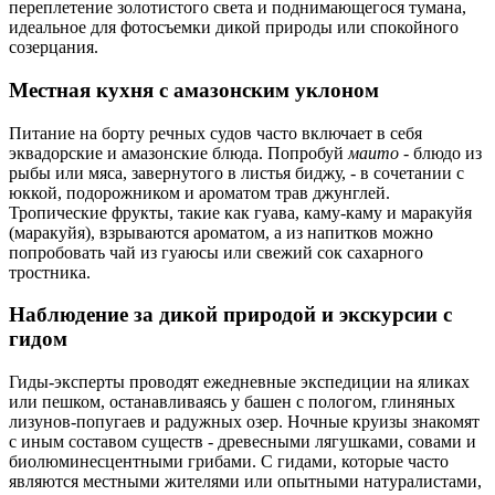
переплетение золотистого света и поднимающегося тумана,
идеальное для фотосъемки дикой природы или спокойного
созерцания.
Местная кухня с амазонским уклоном
Питание на борту речных судов часто включает в себя
эквадорские и амазонские блюда. Попробуй
маито -
блюдо из
рыбы или мяса, завернутого в листья биджу, - в сочетании с
юккой, подорожником и ароматом трав джунглей.
Тропические фрукты, такие как гуава, каму-каму и маракуйя
(маракуйя), взрываются ароматом, а из напитков можно
попробовать чай из гуаюсы или свежий сок сахарного
тростника.
Наблюдение за дикой природой и экскурсии с
гидом
Гиды-эксперты проводят ежедневные экспедиции на яликах
или пешком, останавливаясь у башен с пологом, глиняных
лизунов-попугаев и радужных озер. Ночные круизы знакомят
с иным составом существ - древесными лягушками, совами и
биолюминесцентными грибами. С гидами, которые часто
являются местными жителями или опытными натуралистами,