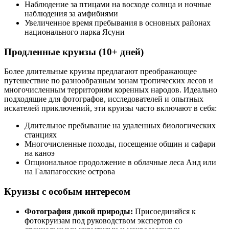
Наблюдение за птицами на восходе солнца и ночные
наблюдения за амфибиями
Увеличенное время пребывания в основных районах
национального парка Ясуни
Продленные круизы (10+ дней)
Более длительные круизы предлагают преображающее
путешествие по разнообразным зонам тропических лесов и
многочисленным территориям коренных народов. Идеально
подходящие для фотографов, исследователей и опытных
искателей приключений, эти круизы часто включают в себя:
Длительное пребывание на удаленных биологических
станциях
Многочисленные походы, посещение общин и сафари
на каноэ
Опциональное продолжение в облачные леса Анд или
на Галапагосские острова
Круизы с особым интересом
Фотография дикой природы:
Присоединяйся к
фотокруизам под руководством экспертов со