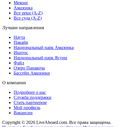
Меконг
Амазонка
Все реки (A-Z)
Все суда (A-Z)
Лучшие направления
Наута
Пакайя
Национальный парк Амазонка
Икитос
Национальный парк Ясуни
Файл
Озеро Панакоча
Бассейн Амазонки
О компании
Подробнее о нас
Служба поддержки
Стать партнером
Мой профиль
Вакансии
Copyright © 2026 LiveAboard.com. Все права защищены.