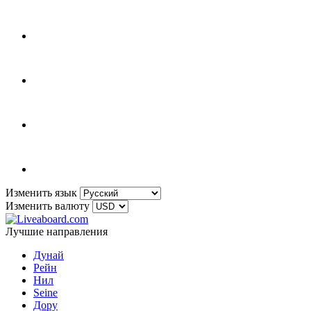
Изменить язык
Изменить валюту
Лучшие направления
Дунай
Рейн
Нил
Seine
Дору