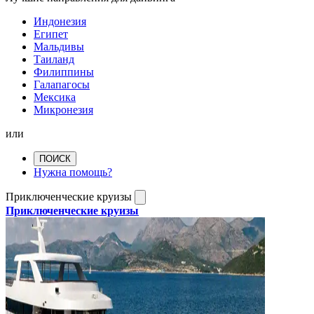
Индонезия
Египет
Мальдивы
Таиланд
Филиппины
Галапагосы
Мексика
Микронезия
или
ПОИСК
Нужна помощь?
Приключенческие круизы
Приключенческие круизы