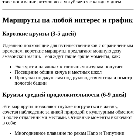
твое понимание ритмов леса углубляется с каждым днем.
Маршруты на любой интерес и график
Короткие круизы (3-5 дней)
Идеально подходящие для путешественников с ограниченным
временем, короткие маршруты предлагают мощную дозу
амазонской магии. Тебя ждут такие яркие моменты, как:
Экскурсии на яликах к глиняным лизунам попугаев
Посещение общин кичуа и местных школ
Прогулки по джунглям под руководством гида и осмотр
пологой башни
Круизы средней продолжительности (6-9 дней)
Эти маршруты позволяют глубже погрузиться в жизнь,
сочетая наблюдение за дикой природой с культурным обменом
и более отдаленными местами. Основные моменты включают
в себя:
Многодневное плавание по рекам Напо и Типутини