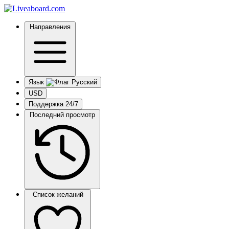
Направления
Язык
USD
Поддержка 24/7
Последний просмотр
Список желаний