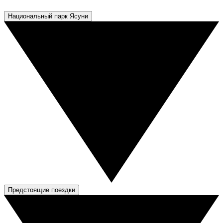
Национальный парк Ясуни
Предстоящие поездки