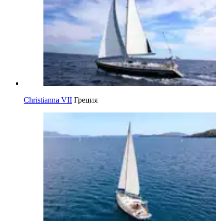
Christianna VII
Греция