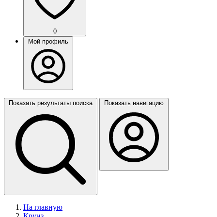
0
Мой профиль
Показать результаты поиска
Показать навигацию
На главную
Круиз