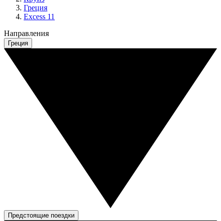
Греция
Excess 11
Направления
Греция
Предстоящие поездки