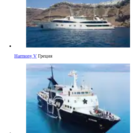
Harmony V
Греция