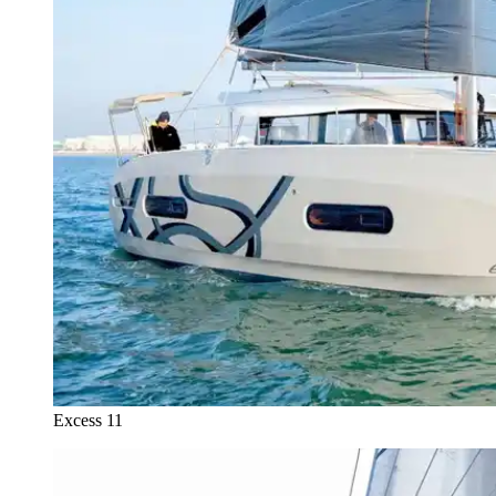
Excess 11