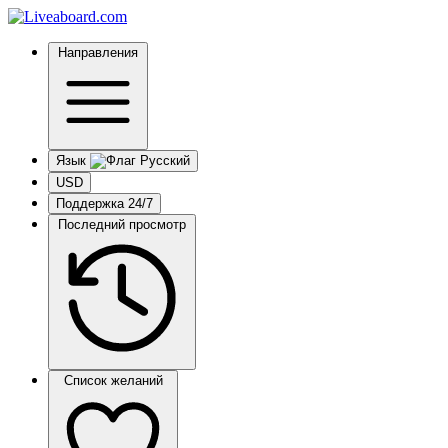
Направления
Язык
USD
Поддержка 24/7
Последний просмотр
Список желаний