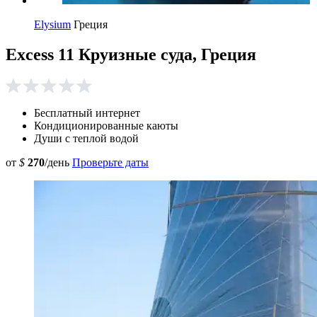
Elysium
Греция
Excess 11 Круизные суда, Греция
Бесплатный интернет
Кондиционированные каюты
Души с теплой водой
от
$
270
/день
Проверьте даты