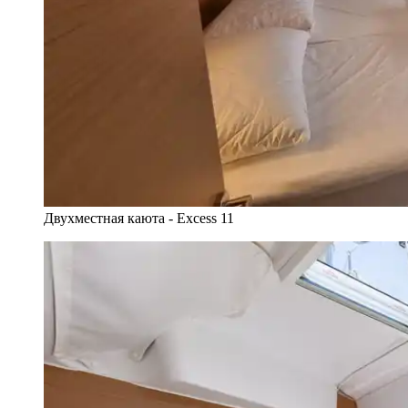
Двухместная каюта - Excess 11