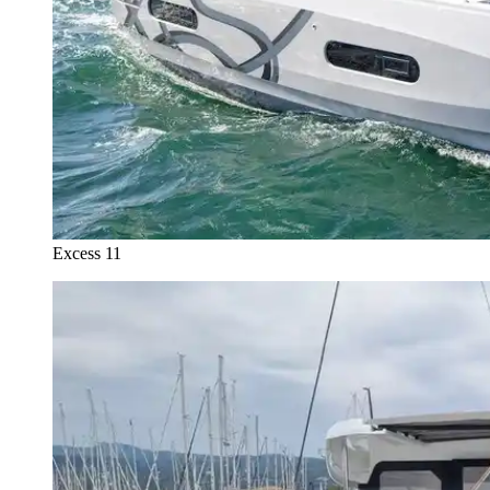
Excess 11