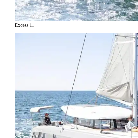
Excess 11