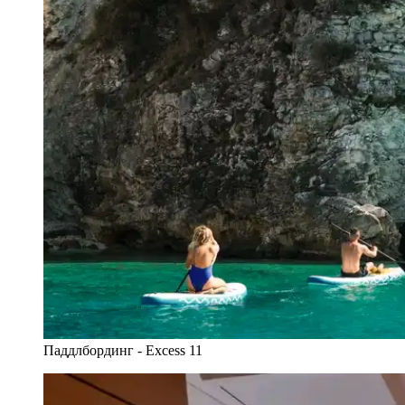
Паддлбординг - Excess 11