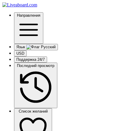
Направления
Язык
USD
Поддержка 24/7
Последний просмотр
Список желаний