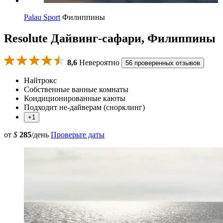
Palau Sport
Филиппины
Resolute Дайвинг-сафари, Филиппины
8,6
Невероятно
56 проверенных отзывов
Найтрокс
Собственные ванные комнаты
Кондиционированные каюты
Подходит не-дайверам (снорклинг)
+1
от
$
285
/день
Проверьте даты