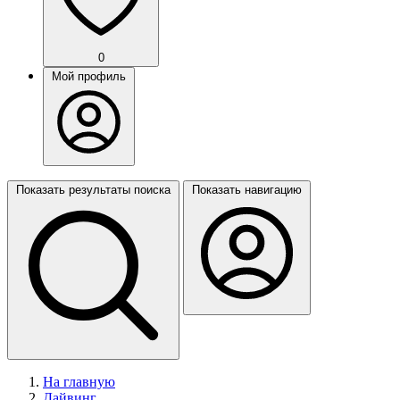
0
Мой профиль
Показать результаты поиска
Показать навигацию
На главную
Дайвинг