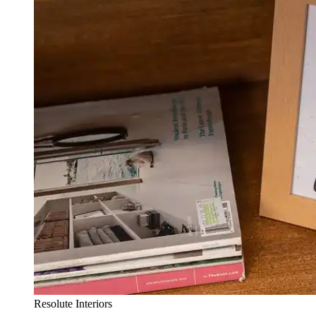
Resolute Interiors