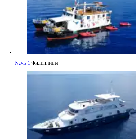
Navis 1
Филиппины