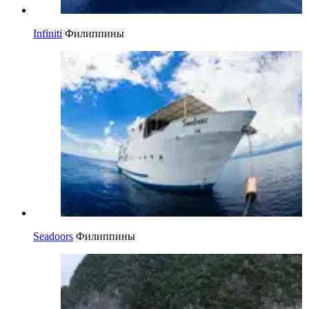
Infiniti
Филиппины
Seadoors
Филиппины