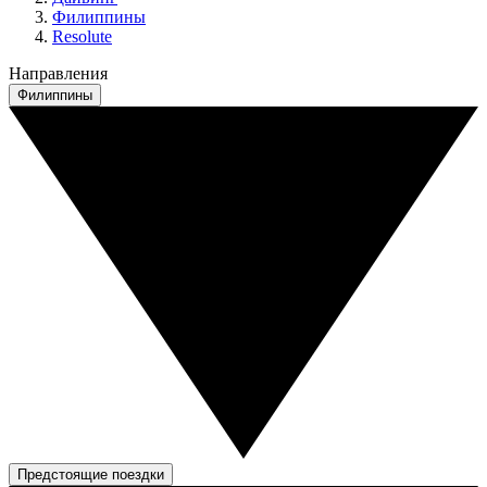
Филиппины
Resolute
Направления
Филиппины
Предстоящие поездки