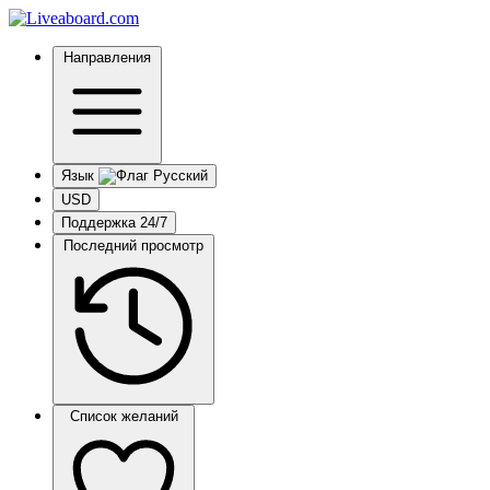
Направления
Язык
USD
Поддержка 24/7
Последний просмотр
Список желаний