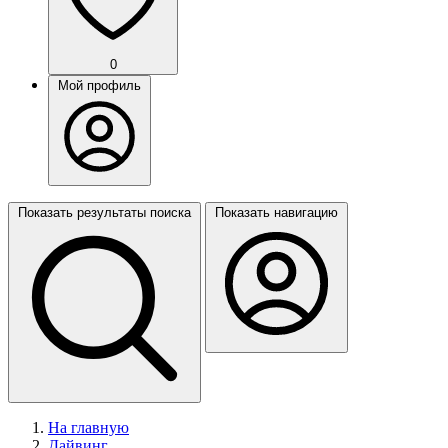
0
Мой профиль
Показать результаты поиска
Показать навигацию
На главную
Дайвинг