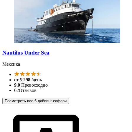
Nautilus Under Sea
Мексика
от
$
298
/день
9,0
Превосходно
62
Отзывов
Посмотреть все 6 дайвинг-сафари