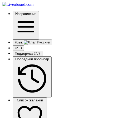
Направления
Язык
USD
Поддержка 24/7
Последний просмотр
Список желаний