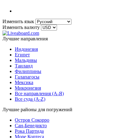
Изменить язык
Изменить валюту
Лучшие направления
Индонезия
Египет
Мальдивы
Таиланд
Филиппины
Галапагосы
Мексика
Микронезия
Все направления (A-Я)
Все суда (A-Z)
Лучшие районы для погружений
Остров Сокорро
Сан-Бенедикто
Рока Партида
Море Кортеса