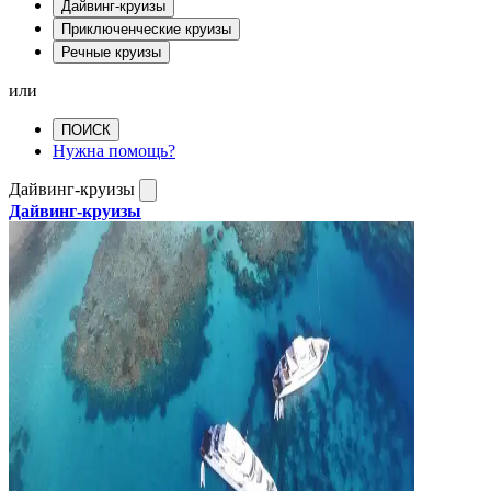
Дайвинг-круизы
Приключенческие круизы
Речные круизы
или
ПОИСК
Нужна помощь?
Дайвинг-круизы
Дайвинг-круизы