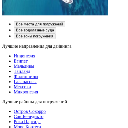
Все места для погружений
Все водолазные суда
Все зоны погружения
Лучшие направления для дайвинга
Индонезия
Египет
Мальдивы
Таиланд
Филиппины
Галапагосы
Мексика
Микронезия
Лучшие районы для погружений
Остров Сокорро
Сан-Бенедикто
Рока Партида
Море Кортеса