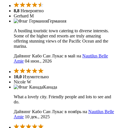
8,8
Невероятно
Gerhard M
Германия
A bustling touristic town catering to diverse interests.
Some of the higher end resorts are truly amazing
offering stunning views of the Pacific Ocean and the
marina.
Дайвинг Кабо Сан Лукас в май на
Nautilus Belle
Amie
04 июн., 2026
10,0
Изумительно
Nicole W
Канада
What a lovely city. Friendly people and lots to see and
do.
Дайвинг Кабо Сан Лукас в ноябрь на
Nautilus Belle
Amie
10 дек., 2025