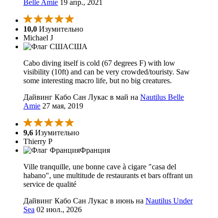
Belle Amie
19 апр., 2021
10,0
Изумительно
Michael J
США
Cabo diving itself is cold (67 degrees F) with low
visibility (10ft) and can be very crowded/touristy. Saw
some interesting macro life, but no big creatures.
Дайвинг Кабо Сан Лукас в май на
Nautilus Belle
Amie
27 мая, 2019
9,6
Изумительно
Thierry P
Франция
Ville tranquille, une bonne cave à cigare "casa del
habano", une multitude de restaurants et bars offrant un
service de qualité
Дайвинг Кабо Сан Лукас в июнь на
Nautilus Under
Sea
02 июл., 2026