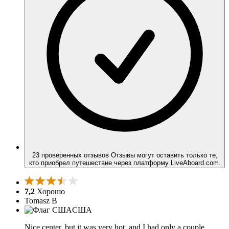
23 проверенных отзывов
Отзывы могут оставить только те,
кто приобрел путешествие через платформу LiveAboard.com.
7,2
Хорошо
Tomasz B
США
Nice center, but it was very hot, and I had only a couple