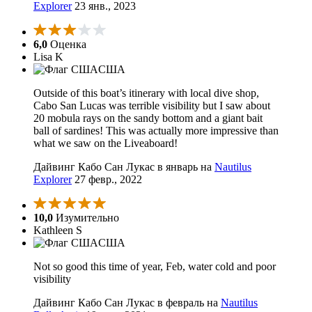
Explorer
23 янв., 2023
6,0
Оценка
Lisa K
США
Outside of this boat’s itinerary with local dive shop,
Cabo San Lucas was terrible visibility but I saw about
20 mobula rays on the sandy bottom and a giant bait
ball of sardines! This was actually more impressive than
what we saw on the Liveaboard!
Дайвинг Кабо Сан Лукас в январь на
Nautilus
Explorer
27 февр., 2022
10,0
Изумительно
Kathleen S
США
Not so good this time of year, Feb, water cold and poor
visibility
Дайвинг Кабо Сан Лукас в февраль на
Nautilus