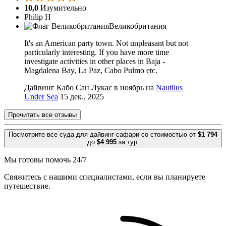
10,0
Изумительно
Philip H
Великобритания
It's an American party town. Not unpleasant but not
particularly interesting. If you have more time
investigate activities in other places in Baja -
Magdalena Bay, La Paz, Cabo Pulmo etc.
Дайвинг Кабо Сан Лукас в ноябрь на
Nautilus
Under Sea
15 дек., 2025
Прочитать все отзывы
Посмотрите все суда для дайвинг-сафари со стоимостью от
$1 794
до
$4 995
за тур.
Мы готовы помочь 24/7
Свяжитесь с нашими специалистами, если вы планируете
путешествие.