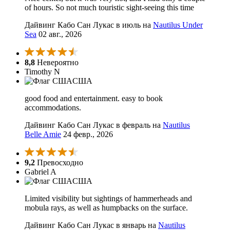
of hours. So not much touristic sight-seeing this time
Дайвинг Кабо Сан Лукас в июль на
Nautilus Under
Sea
02 авг., 2026
8,8
Невероятно
Timothy N
США
good food and entertainment. easy to book
accommodations.
Дайвинг Кабо Сан Лукас в февраль на
Nautilus
Belle Amie
24 февр., 2026
9,2
Превосходно
Gabriel A
США
Limited visibility but sightings of hammerheads and
mobula rays, as well as humpbacks on the surface.
Дайвинг Кабо Сан Лукас в январь на
Nautilus