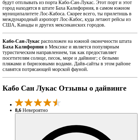
будут отплывать из порта Кабо-Сан-Лукас. Этот порт и этот
город находятся в штате Баха Калифорния, в самом южном
муниципалитете Лос-Кабоса. Скорее всего, ты прилетишь в
международный аэропорт Лос-Кабос, куда летают рейсы из
США, Канады и других мексиканских городов.
Кабо-Сан-Лукас
расположен на южной оконечности штата
Баха Калифорния
в Мексике и является популярным
туристическим направлением, так как предоставляет
посетителям солнце, песок, море и дайвинг; с белыми
пляжами и бирюзовыми водами. Дайв-сайты в этом районе
славятся потрясающей морской фауной.
Кабо Сан Лукас Отзывы о дайвинге
8,6
Невероятно