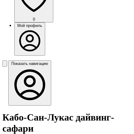
0
Мой профиль
Показать навигацию
Кабо-Сан-Лукас дайвинг-
сафари