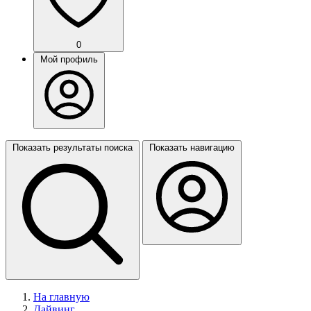
0
Мой профиль
Показать результаты поиска
Показать навигацию
На главную
Дайвинг