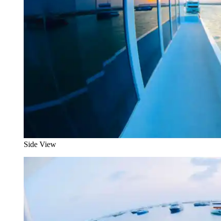
Side View