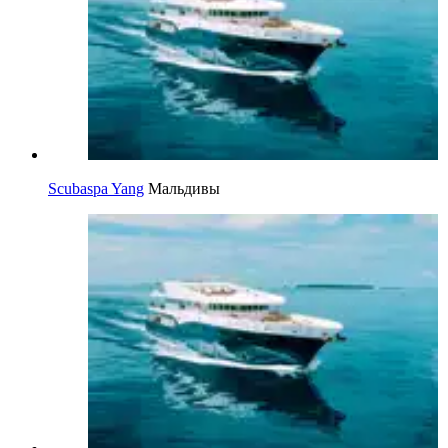
Scubaspa Yang
Мальдивы