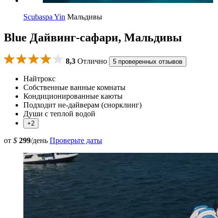
Scubaspa Yin
Мальдивы
Blue Дайвинг-сафари, Мальдивы
8,3
Отлично
5 проверенных отзывов
Найтрокс
Собственные ванные комнаты
Кондиционированные каюты
Подходит не-дайверам (снорклинг)
Души с теплой водой
+2
от
$
299
/день
Проверьте даты