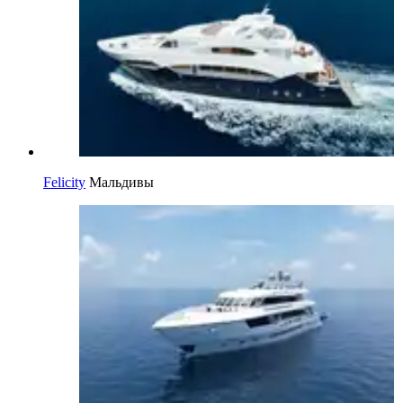
Felicity
Мальдивы