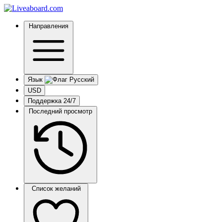
Направления
Язык
USD
Поддержка 24/7
Последний просмотр
Список желаний