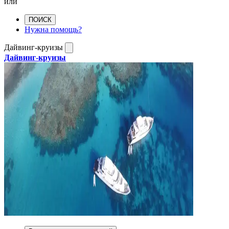
или
ПОИСК
Нужна помощь?
Дайвинг-круизы
Дайвинг-круизы