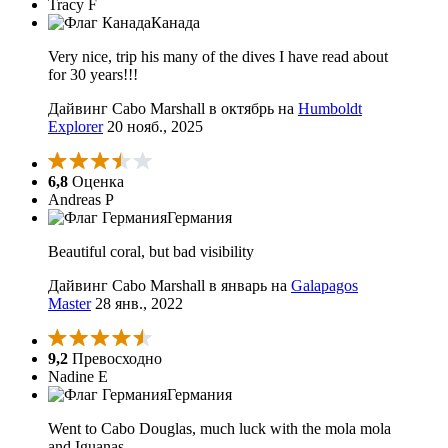
Tracy F
Канада
Very nice, trip his many of the dives I have read about
for 30 years!!!
Дайвинг Cabo Marshall в октябрь на
Humboldt
Explorer
20 нояб., 2025
6,8
Оценка
Andreas P
Германия
Beautiful coral, but bad visibility
Дайвинг Cabo Marshall в январь на
Galapagos
Master
28 янв., 2022
9,2
Превосходно
Nadine E
Германия
Went to Cabo Douglas, much luck with the mola mola
and Iguanas