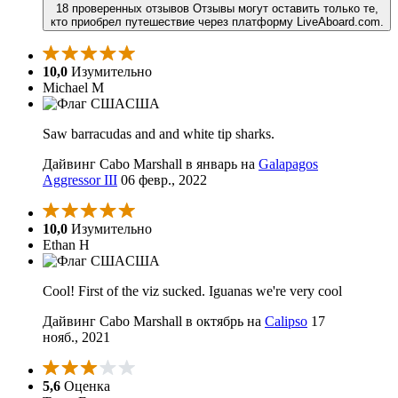
18 проверенных отзывов
Отзывы могут оставить только те,
кто приобрел путешествие через платформу LiveAboard.com.
10,0
Изумительно
Michael M
США
Saw barracudas and and white tip sharks.
Дайвинг Cabo Marshall в январь на
Galapagos
Aggressor III
06 февр., 2022
10,0
Изумительно
Ethan H
США
Cool! First of the viz sucked. Iguanas we're very cool
Дайвинг Cabo Marshall в октябрь на
Calipso
17
нояб., 2021
5,6
Оценка