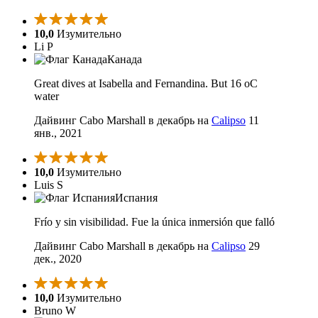
10,0
Изумительно
Li P
Канада
Great dives at Isabella and Fernandina. But 16 oC
water
Дайвинг Cabo Marshall в декабрь на
Calipso
11
янв., 2021
10,0
Изумительно
Luis S
Испания
Frío y sin visibilidad. Fue la única inmersión que falló
Дайвинг Cabo Marshall в декабрь на
Calipso
29
дек., 2020
10,0
Изумительно
Bruno W