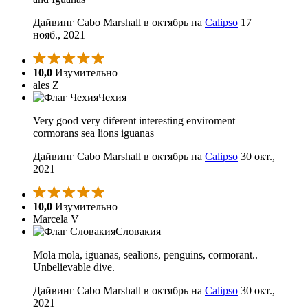
Дайвинг Cabo Marshall в октябрь на
Calipso
17
нояб., 2021
10,0
Изумительно
ales Z
Чехия
Very good very diferent interesting enviroment
cormorans sea lions iguanas
Дайвинг Cabo Marshall в октябрь на
Calipso
30 окт.,
2021
10,0
Изумительно
Marcela V
Словакия
Mola mola, iguanas, sealions, penguins, cormorant..
Unbelievable dive.
Дайвинг Cabo Marshall в октябрь на
Calipso
30 окт.,
2021