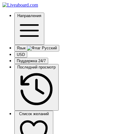
Направления
Язык
USD
Поддержка 24/7
Последний просмотр
Список желаний