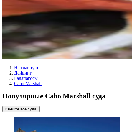
На главную
Дайвинг
Галапагосы
Cabo Marshall
Популярные Cabo Marshall суда
Изучите все суда.