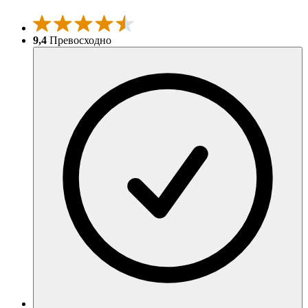
9,4
Превосходно