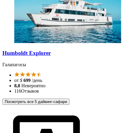
Humboldt Explorer
Галапагосы
от
$
699
/день
8,8
Невероятно
116
Отзывов
Посмотреть все 5 дайвинг-сафари