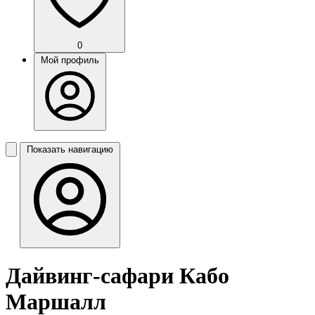
0
Мой профиль
Показать навигацию
Дайвинг-сафари Кабо
Маршалл